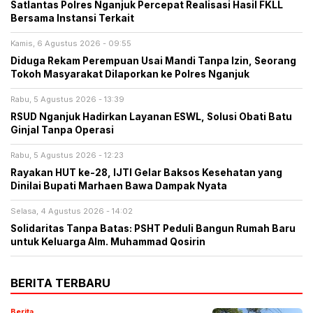
Satlantas Polres Nganjuk Percepat Realisasi Hasil FKLL
Bersama Instansi Terkait
Kamis, 6 Agustus 2026 - 09:55
Diduga Rekam Perempuan Usai Mandi Tanpa Izin, Seorang
Tokoh Masyarakat Dilaporkan ke Polres Nganjuk
Rabu, 5 Agustus 2026 - 13:39
RSUD Nganjuk Hadirkan Layanan ESWL, Solusi Obati Batu
Ginjal Tanpa Operasi
Rabu, 5 Agustus 2026 - 12:23
Rayakan HUT ke-28, IJTI Gelar Baksos Kesehatan yang
Dinilai Bupati Marhaen Bawa Dampak Nyata
Selasa, 4 Agustus 2026 - 14:02
Solidaritas Tanpa Batas: PSHT Peduli Bangun Rumah Baru
untuk Keluarga Alm. Muhammad Qosirin
BERITA TERBARU
Berita