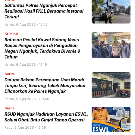
Satlantas Polres Nganjuk Percepat
Realisasi Hasil FKLL Bersama Instansi
Terkait
Kamis, 6 Agu 2026 - 15:53
Kriminal
Ratusan Pesilat Kawal Sidang Vonis
Kasus Pengeroyokan di Pengadilan
Negeri Nganjuk, Terdakwa Divonis 9
Tahun
Kamis, 6 Agu 2026 - 13:19
Berita
Diduga Rekam Perempuan Usai Mandi
Tanpa Izin, Seorang Tokoh Masyarakat
Dilaporkan ke Polres Nganjuk
Kamis, 6 Agu 2026 - 09:55
Berita
RSUD Nganjuk Hadirkan Layanan ESWL,
Solusi Obati Batu Ginjal Tanpa Operasi
Rabu, 5 Agu 2026 - 13:39