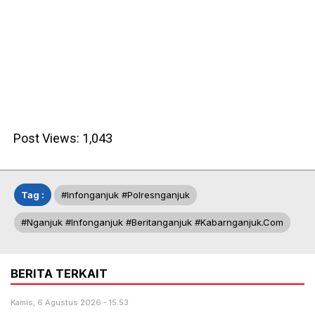
Post Views:
1,043
Tag :
#infonganjuk #polresnganjuk
#nganjuk #infonganjuk #beritanganjuk #kabarnganjuk.com
BERITA TERKAIT
Kamis, 6 Agustus 2026 - 15:53