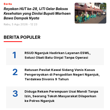
Berita
Rayakan HUT ke-28, IJTI Gelar Baksos
Kesehatan yang Dinilai Bupati Marhaen
Bawa Dampak Nyata
Rabu, 5 Agu 2026 - 12:23
BERITA POPULER
RSUD Nganjuk Hadirkan Layanan ESWL,
Solusi Obati Batu Ginjal Tanpa Operasi
Ratusan Pesilat Kawal Sidang Vonis Kasus
Pengeroyokan di Pengadilan Negeri Nganjuk,
Terdakwa Divonis 9 Tahun
Diduga Rekam Perempuan Usai Mandi Tanpa
Izin, Seorang Tokoh Masyarakat Dilaporkan
ke Polres Nganjuk