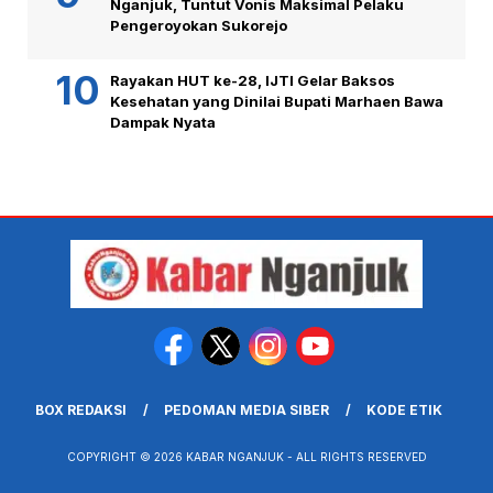
Nganjuk, Tuntut Vonis Maksimal Pelaku
Pengeroyokan Sukorejo
Rayakan HUT ke-28, IJTI Gelar Baksos
Kesehatan yang Dinilai Bupati Marhaen Bawa
Dampak Nyata
BOX REDAKSI
PEDOMAN MEDIA SIBER
KODE ETIK
COPYRIGHT © 2026 KABAR NGANJUK - ALL RIGHTS RESERVED