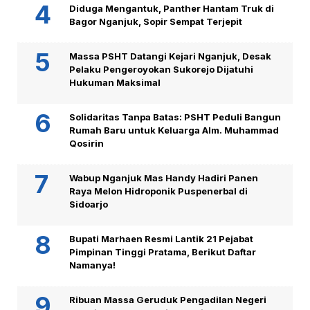
Diduga Mengantuk, Panther Hantam Truk di
Bagor Nganjuk, Sopir Sempat Terjepit
Massa PSHT Datangi Kejari Nganjuk, Desak
Pelaku Pengeroyokan Sukorejo Dijatuhi
Hukuman Maksimal
Solidaritas Tanpa Batas: PSHT Peduli Bangun
Rumah Baru untuk Keluarga Alm. Muhammad
Qosirin
Wabup Nganjuk Mas Handy Hadiri Panen
Raya Melon Hidroponik Puspenerbal di
Sidoarjo
Bupati Marhaen Resmi Lantik 21 Pejabat
Pimpinan Tinggi Pratama, Berikut Daftar
Namanya!
Ribuan Massa Geruduk Pengadilan Negeri