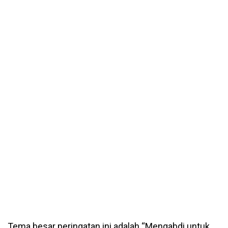
Tema besar peringatan ini adalah “Mengabdi untuk