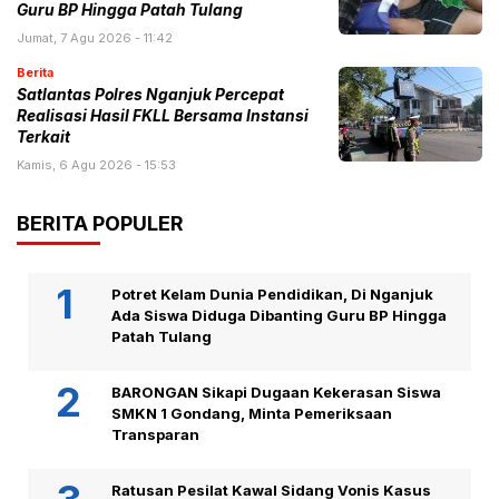
Guru BP Hingga Patah Tulang
Jumat, 7 Agu 2026 - 11:42
Berita
Satlantas Polres Nganjuk Percepat
Realisasi Hasil FKLL Bersama Instansi
Terkait
Kamis, 6 Agu 2026 - 15:53
BERITA POPULER
Potret Kelam Dunia Pendidikan, Di Nganjuk
Ada Siswa Diduga Dibanting Guru BP Hingga
Patah Tulang
BARONGAN Sikapi Dugaan Kekerasan Siswa
SMKN 1 Gondang, Minta Pemeriksaan
Transparan
Ratusan Pesilat Kawal Sidang Vonis Kasus