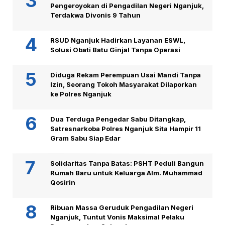
Pengeroyokan di Pengadilan Negeri Nganjuk,
Terdakwa Divonis 9 Tahun
RSUD Nganjuk Hadirkan Layanan ESWL,
Solusi Obati Batu Ginjal Tanpa Operasi
Diduga Rekam Perempuan Usai Mandi Tanpa
Izin, Seorang Tokoh Masyarakat Dilaporkan
ke Polres Nganjuk
Dua Terduga Pengedar Sabu Ditangkap,
Satresnarkoba Polres Nganjuk Sita Hampir 11
Gram Sabu Siap Edar
Solidaritas Tanpa Batas: PSHT Peduli Bangun
Rumah Baru untuk Keluarga Alm. Muhammad
Qosirin
Ribuan Massa Geruduk Pengadilan Negeri
Nganjuk, Tuntut Vonis Maksimal Pelaku