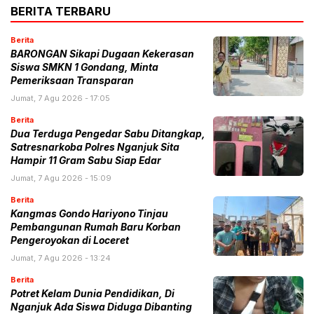
BERITA TERBARU
Berita
BARONGAN Sikapi Dugaan Kekerasan
Siswa SMKN 1 Gondang, Minta
Pemeriksaan Transparan
Jumat, 7 Agu 2026 - 17:05
Berita
Dua Terduga Pengedar Sabu Ditangkap,
Satresnarkoba Polres Nganjuk Sita
Hampir 11 Gram Sabu Siap Edar
Jumat, 7 Agu 2026 - 15:09
Berita
Kangmas Gondo Hariyono Tinjau
Pembangunan Rumah Baru Korban
Pengeroyokan di Loceret
Jumat, 7 Agu 2026 - 13:24
Berita
Potret Kelam Dunia Pendidikan, Di
Nganjuk Ada Siswa Diduga Dibanting