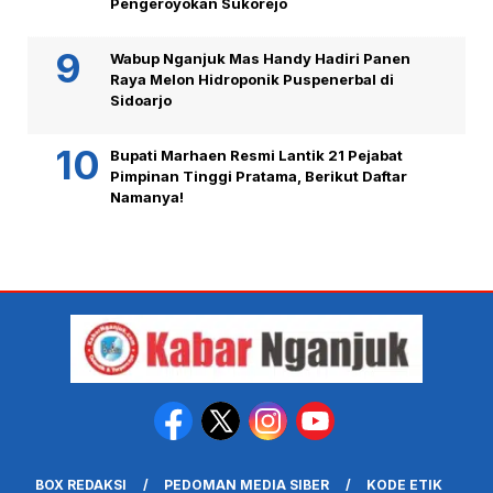
Pengeroyokan Sukorejo
Wabup Nganjuk Mas Handy Hadiri Panen
Raya Melon Hidroponik Puspenerbal di
Sidoarjo
Bupati Marhaen Resmi Lantik 21 Pejabat
Pimpinan Tinggi Pratama, Berikut Daftar
Namanya!
BOX REDAKSI
PEDOMAN MEDIA SIBER
KODE ETIK