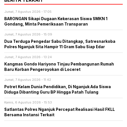
BERITA TERKAIT
Jumat, 7 Agustus 2026 - 17:05
BARONGAN Sikapi Dugaan Kekerasan Siswa SMKN 1
Gondang, Minta Pemeriksaan Transparan
Jumat, 7 Agustus 2026 - 15:09
Dua Terduga Pengedar Sabu Ditangkap, Satresnarkoba
Polres Nganjuk Sita Hampir 11 Gram Sabu Siap Edar
Jumat, 7 Agustus 2026 - 13:24
Kangmas Gondo Hariyono Tinjau Pembangunan Rumah
Baru Korban Pengeroyokan di Loceret
Jumat, 7 Agustus 2026 - 11:42
Potret Kelam Dunia Pendidikan, Di Nganjuk Ada Siswa
Diduga Dibanting Guru BP Hingga Patah Tulang
Kamis, 6 Agustus 2026 - 15:53
Satlantas Polres Nganjuk Percepat Realisasi Hasil FKLL
Bersama Instansi Terkait