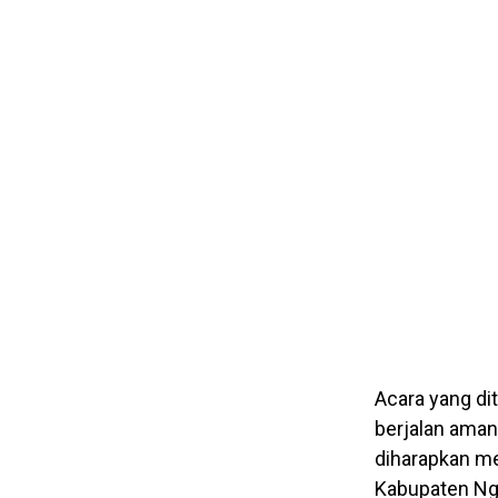
Acara yang di
berjalan aman
diharapkan me
Kabupaten Ng