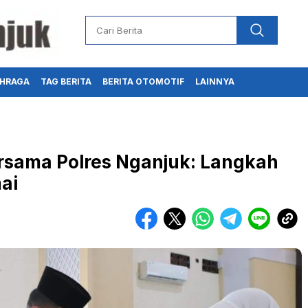
HRAGA
TAG BERITA
BERITA OTOMOTIF
LAINNYA
ersama Polres Nganjuk: Langkah
ai