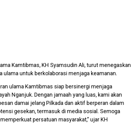
Ulama Kamtibmas, KH Syamsudin Ali, turut menegaskan
a ulama untuk berkolaborasi menjaga keamanan.
jaran ulama Kamtibmas siap bersinergi menjaga
yah Nganjuk. Dengan jamaah yang luas, kami akan
esan damai jelang Pilkada dan aktif berperan dalam
tensi gesekan, termasuk di media sosial. Semoga
a memperkuat persatuan masyarakat,” ujar KH