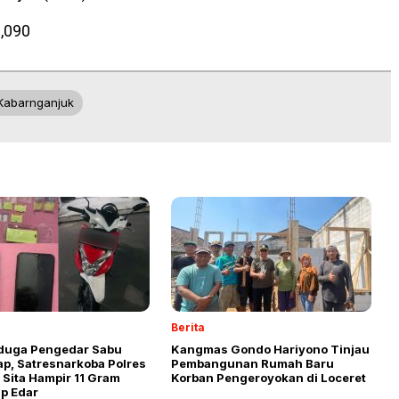
,090
kabarnganjuk
Berita
duga Pengedar Sabu
Kangmas Gondo Hariyono Tinjau
ap, Satresnarkoba Polres
Pembangunan Rumah Baru
Sita Hampir 11 Gram
Korban Pengeroyokan di Loceret
ap Edar