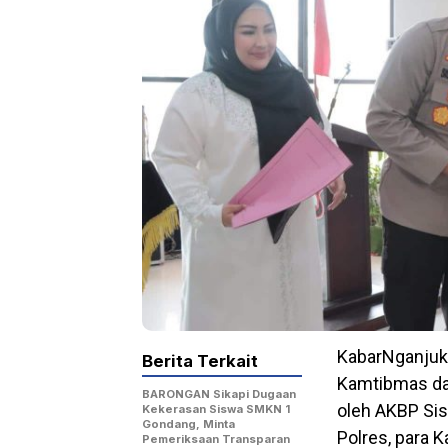
KabarNganjuk
Berita Terkait
Kamtibmas dan
BARONGAN Sikapi Dugaan
oleh AKBP Sis
Kekerasan Siswa SMKN 1
Gondang, Minta
Polres, para 
Pemeriksaan Transparan