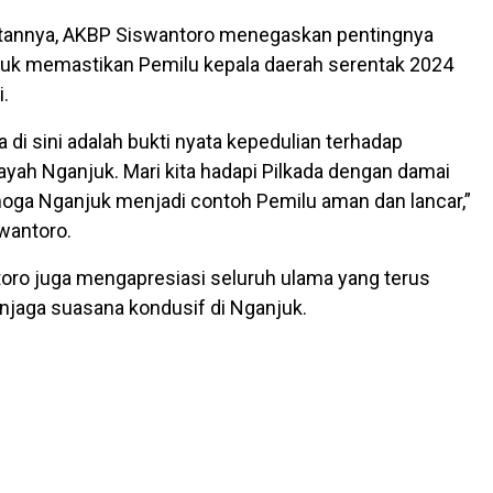
annya, AKBP Siswantoro menegaskan pentingnya
tuk memastikan Pemilu kepala daerah serentak 2024
i.
a di sini adalah bukti nyata kepedulian terhadap
yah Nganjuk. Mari kita hadapi Pilkada dengan damai
moga Nganjuk menjadi contoh Pemilu aman dan lancar,”
wantoro.
ro juga mengapresiasi seluruh ulama yang terus
njaga suasana kondusif di Nganjuk.