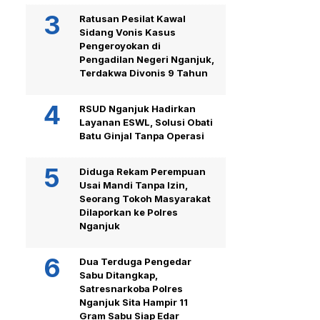
Ratusan Pesilat Kawal
Sidang Vonis Kasus
Pengeroyokan di
Pengadilan Negeri Nganjuk,
Terdakwa Divonis 9 Tahun
RSUD Nganjuk Hadirkan
Layanan ESWL, Solusi Obati
Batu Ginjal Tanpa Operasi
Diduga Rekam Perempuan
Usai Mandi Tanpa Izin,
Seorang Tokoh Masyarakat
Dilaporkan ke Polres
Nganjuk
Dua Terduga Pengedar
Sabu Ditangkap,
Satresnarkoba Polres
Nganjuk Sita Hampir 11
Gram Sabu Siap Edar