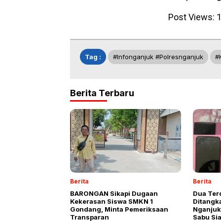
Post Views:
1
Tag :
#infonganjuk #polresnganjuk
#
Berita Terbaru
Berita
Berita
BARONGAN Sikapi Dugaan
Dua Ter
Kekerasan Siswa SMKN 1
Ditangk
Gondang, Minta Pemeriksaan
Nganjuk 
Transparan
Sabu Si