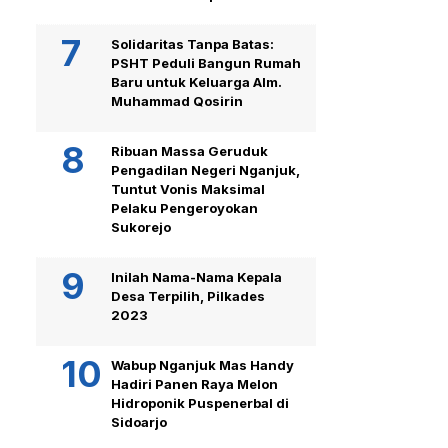
Solidaritas Tanpa Batas:
PSHT Peduli Bangun Rumah
Baru untuk Keluarga Alm.
Muhammad Qosirin
Ribuan Massa Geruduk
Pengadilan Negeri Nganjuk,
Tuntut Vonis Maksimal
Pelaku Pengeroyokan
Sukorejo
Inilah Nama-Nama Kepala
Desa Terpilih, Pilkades
2023
Wabup Nganjuk Mas Handy
Hadiri Panen Raya Melon
Hidroponik Puspenerbal di
Sidoarjo