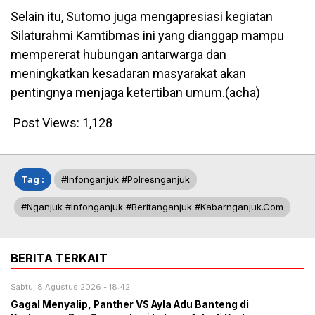
Selain itu, Sutomo juga mengapresiasi kegiatan
Silaturahmi Kamtibmas ini yang dianggap mampu
mempererat hubungan antarwarga dan
meningkatkan kesadaran masyarakat akan
pentingnya menjaga ketertiban umum.(acha)
Post Views:
1,128
Tag :
#infonganjuk #polresnganjuk
#nganjuk #infonganjuk #beritanganjuk #kabarnganjuk.com
BERITA TERKAIT
Sabtu, 8 Agustus 2026 - 18:42
Gagal Menyalip, Panther VS Ayla Adu Banteng di