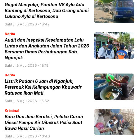
Gagal Menyalip, Panther VS Ayla Adu
Banteng di Kertosono, Dua Orang alami
Lukano Ayla di Kertosono
Sabtu, 8 Agu 2026 - 18:42
Berita
Audit dan Inspeksi Keselamatan Lalu
Lintas dan Angkutan Jalan Tahun 2026
Bersama Dinas Perhubungan Kab.
Nganjuk
Sabtu, 8 Agu 2026 - 18:15
Berita
Listrik Padam 6 Jam di Nganjuk,
Peternak Koi Kelimpungan Khawatir
Ratusan Ikan Mati
Sabtu, 8 Agu 2026 - 15:52
Kriminal
Baru Dua Jam Beraksi, Pelaku Curan
Diesel Pompa Air Dibekuk Polisi Saat
Bawa Hasil Curian
Sabtu, 8 Agu 2026 - 10:40