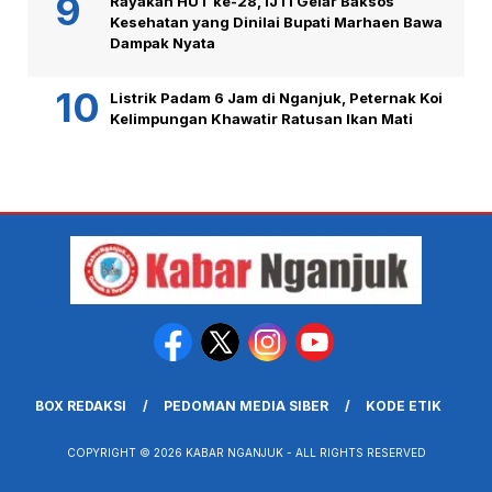
Rayakan HUT ke-28, IJTI Gelar Baksos
Kesehatan yang Dinilai Bupati Marhaen Bawa
Dampak Nyata
Listrik Padam 6 Jam di Nganjuk, Peternak Koi
Kelimpungan Khawatir Ratusan Ikan Mati
BOX REDAKSI
PEDOMAN MEDIA SIBER
KODE ETIK
COPYRIGHT © 2026 KABAR NGANJUK - ALL RIGHTS RESERVED