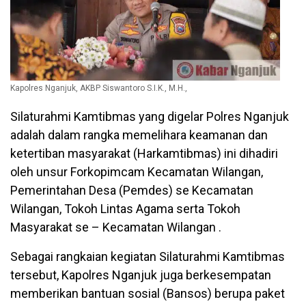
Kapolres Nganjuk, AKBP Siswantoro S.I.K., M.H.,
Silaturahmi Kamtibmas yang digelar Polres Nganjuk
adalah dalam rangka memelihara keamanan dan
ketertiban masyarakat (Harkamtibmas) ini dihadiri
oleh unsur Forkopimcam Kecamatan Wilangan,
Pemerintahan Desa (Pemdes) se Kecamatan
Wilangan, Tokoh Lintas Agama serta Tokoh
Masyarakat se – Kecamatan Wilangan .
Sebagai rangkaian kegiatan Silaturahmi Kamtibmas
tersebut, Kapolres Nganjuk juga berkesempatan
memberikan bantuan sosial (Bansos) berupa paket