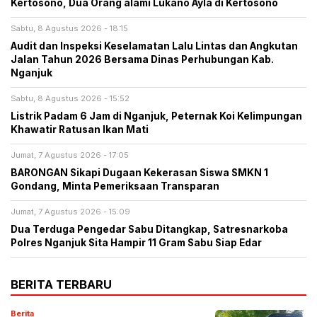
Kertosono, Dua Orang alami Lukano Ayla di Kertosono
Sabtu, 8 Agustus 2026 - 18:15
Audit dan Inspeksi Keselamatan Lalu Lintas dan Angkutan
Jalan Tahun 2026 Bersama Dinas Perhubungan Kab.
Nganjuk
Sabtu, 8 Agustus 2026 - 15:52
Listrik Padam 6 Jam di Nganjuk, Peternak Koi Kelimpungan
Khawatir Ratusan Ikan Mati
Jumat, 7 Agustus 2026 - 17:05
BARONGAN Sikapi Dugaan Kekerasan Siswa SMKN 1
Gondang, Minta Pemeriksaan Transparan
Jumat, 7 Agustus 2026 - 15:09
Dua Terduga Pengedar Sabu Ditangkap, Satresnarkoba
Polres Nganjuk Sita Hampir 11 Gram Sabu Siap Edar
BERITA TERBARU
Berita