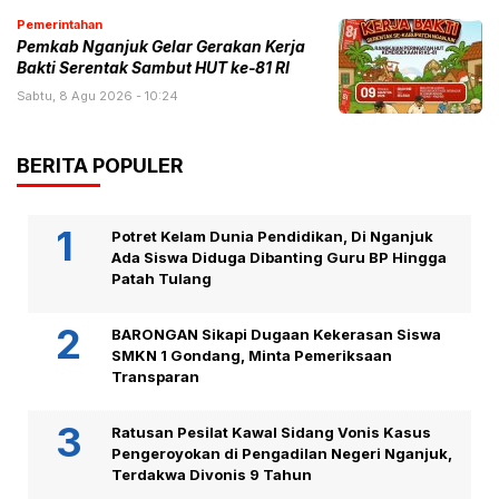
Pemerintahan
Pemkab Nganjuk Gelar Gerakan Kerja
Bakti Serentak Sambut HUT ke-81 RI
Sabtu, 8 Agu 2026 - 10:24
BERITA POPULER
Potret Kelam Dunia Pendidikan, Di Nganjuk
Ada Siswa Diduga Dibanting Guru BP Hingga
Patah Tulang
BARONGAN Sikapi Dugaan Kekerasan Siswa
SMKN 1 Gondang, Minta Pemeriksaan
Transparan
Ratusan Pesilat Kawal Sidang Vonis Kasus
Pengeroyokan di Pengadilan Negeri Nganjuk,
Terdakwa Divonis 9 Tahun