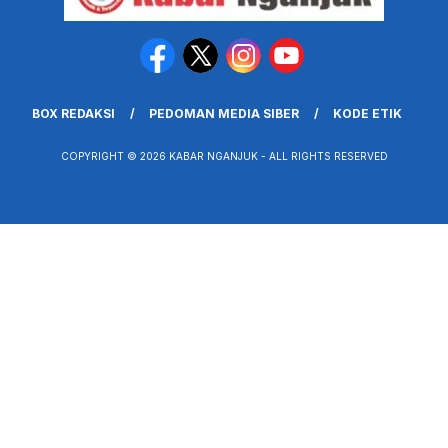
BOX REDAKSI
PEDOMAN MEDIA SIBER
KODE ETIK
COPYRIGHT © 2026 KABAR NGANJUK - ALL RIGHTS RESERVED