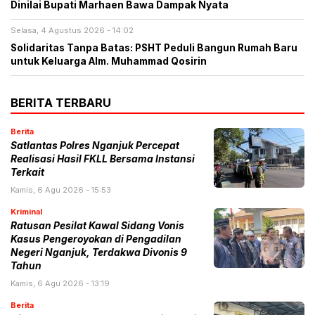
Dinilai Bupati Marhaen Bawa Dampak Nyata
Selasa, 4 Agustus 2026 - 14:02
Solidaritas Tanpa Batas: PSHT Peduli Bangun Rumah Baru
untuk Keluarga Alm. Muhammad Qosirin
BERITA TERBARU
Berita
Satlantas Polres Nganjuk Percepat
Realisasi Hasil FKLL Bersama Instansi
Terkait
Kamis, 6 Agu 2026 - 15:53
Kriminal
Ratusan Pesilat Kawal Sidang Vonis
Kasus Pengeroyokan di Pengadilan
Negeri Nganjuk, Terdakwa Divonis 9
Tahun
Kamis, 6 Agu 2026 - 13:19
Berita