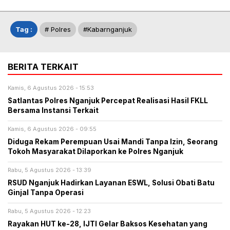
Tag :
# Polres
#kabarnganjuk
BERITA TERKAIT
Kamis, 6 Agustus 2026 - 15:53
Satlantas Polres Nganjuk Percepat Realisasi Hasil FKLL
Bersama Instansi Terkait
Kamis, 6 Agustus 2026 - 09:55
Diduga Rekam Perempuan Usai Mandi Tanpa Izin, Seorang
Tokoh Masyarakat Dilaporkan ke Polres Nganjuk
Rabu, 5 Agustus 2026 - 13:39
RSUD Nganjuk Hadirkan Layanan ESWL, Solusi Obati Batu
Ginjal Tanpa Operasi
Rabu, 5 Agustus 2026 - 12:23
Rayakan HUT ke-28, IJTI Gelar Baksos Kesehatan yang