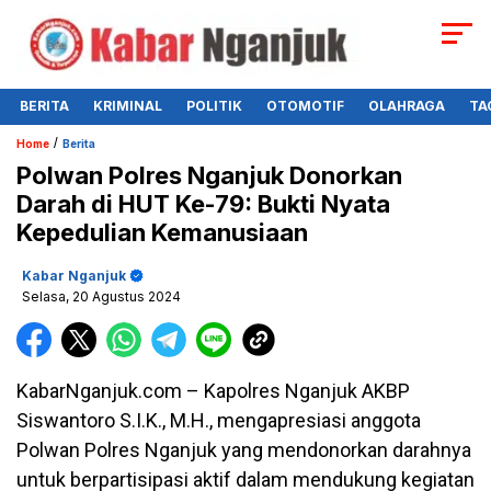
BERITA
KRIMINAL
POLITIK
OTOMOTIF
OLAHRAGA
TA
/
Home
Berita
Polwan Polres Nganjuk Donorkan
Darah di HUT Ke-79: Bukti Nyata
Kepedulian Kemanusiaan
Kabar Nganjuk
Selasa, 20 Agustus 2024
KabarNganjuk.com – Kapolres Nganjuk AKBP
Siswantoro S.I.K., M.H., mengapresiasi anggota
Polwan Polres Nganjuk yang mendonorkan darahnya
untuk berpartisipasi aktif dalam mendukung kegiatan