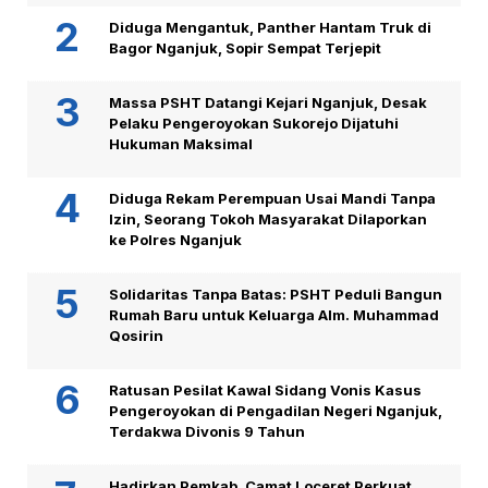
Diduga Mengantuk, Panther Hantam Truk di
Bagor Nganjuk, Sopir Sempat Terjepit
Massa PSHT Datangi Kejari Nganjuk, Desak
Pelaku Pengeroyokan Sukorejo Dijatuhi
Hukuman Maksimal
Diduga Rekam Perempuan Usai Mandi Tanpa
Izin, Seorang Tokoh Masyarakat Dilaporkan
ke Polres Nganjuk
Solidaritas Tanpa Batas: PSHT Peduli Bangun
Rumah Baru untuk Keluarga Alm. Muhammad
Qosirin
Ratusan Pesilat Kawal Sidang Vonis Kasus
Pengeroyokan di Pengadilan Negeri Nganjuk,
Terdakwa Divonis 9 Tahun
Hadirkan Pemkab, Camat Loceret Perkuat