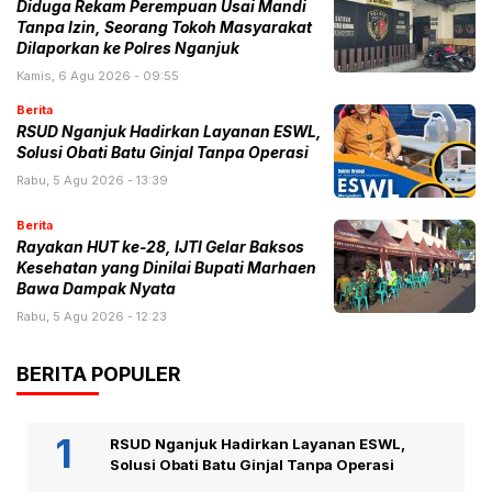
Diduga Rekam Perempuan Usai Mandi
Tanpa Izin, Seorang Tokoh Masyarakat
Dilaporkan ke Polres Nganjuk
Kamis, 6 Agu 2026 - 09:55
Berita
RSUD Nganjuk Hadirkan Layanan ESWL,
Solusi Obati Batu Ginjal Tanpa Operasi
Rabu, 5 Agu 2026 - 13:39
Berita
Rayakan HUT ke-28, IJTI Gelar Baksos
Kesehatan yang Dinilai Bupati Marhaen
Bawa Dampak Nyata
Rabu, 5 Agu 2026 - 12:23
BERITA POPULER
RSUD Nganjuk Hadirkan Layanan ESWL,
Solusi Obati Batu Ginjal Tanpa Operasi