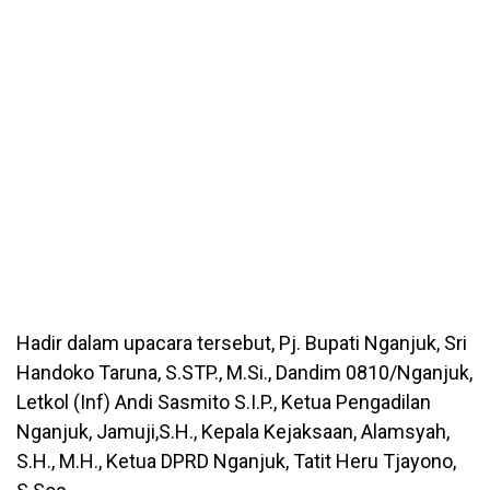
Hadir dalam upacara tersebut, Pj. Bupati Nganjuk, Sri
Handoko Taruna, S.STP., M.Si., Dandim 0810/Nganjuk,
Letkol (Inf) Andi Sasmito S.I.P., Ketua Pengadilan
Nganjuk, Jamuji,S.H., Kepala Kejaksaan, Alamsyah,
S.H., M.H., Ketua DPRD Nganjuk, Tatit Heru Tjayono,