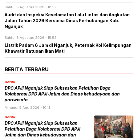
Sabtu, 8 Agustus 2026 - 18:15
Audit dan Inspeksi Keselamatan Lalu Lintas dan Angkutan
Jalan Tahun 2026 Bersama Dinas Perhubungan Kab.
Nganjuk
Sabtu, 8 Agustus 2026 - 15:52
Listrik Padam 6 Jam di Nganjuk, Peternak Koi Kelimpungan
Khawatir Ratusan Ikan Mati
BERITA TERBARU
Berita
DPC APJI Nganjuk Siap Sukseskan Pelatihan Boga
Kolaborasi DPD APJI Jatim dan Dinas kebudayaan dan
pariwisata
Minggu, 9 Agu 2026 - 10:11
Berita
DPC APJI Nganjuk Siap Sukseskan
Pelatihan Boga Kolaborasi DPD APJI
Jatim dan Dinas kebudayaan dan