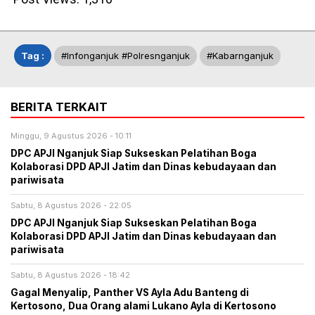
Tag :
#infonganjuk #polresnganjuk
#kabarnganjuk
BERITA TERKAIT
Minggu, 9 Agustus 2026 - 10:11
DPC APJI Nganjuk Siap Sukseskan Pelatihan Boga
Kolaborasi DPD APJI Jatim dan Dinas kebudayaan dan
pariwisata
Sabtu, 8 Agustus 2026 - 22:05
DPC APJI Nganjuk Siap Sukseskan Pelatihan Boga
Kolaborasi DPD APJI Jatim dan Dinas kebudayaan dan
pariwisata
Sabtu, 8 Agustus 2026 - 18:42
Gagal Menyalip, Panther VS Ayla Adu Banteng di
Kertosono, Dua Orang alami Lukano Ayla di Kertosono