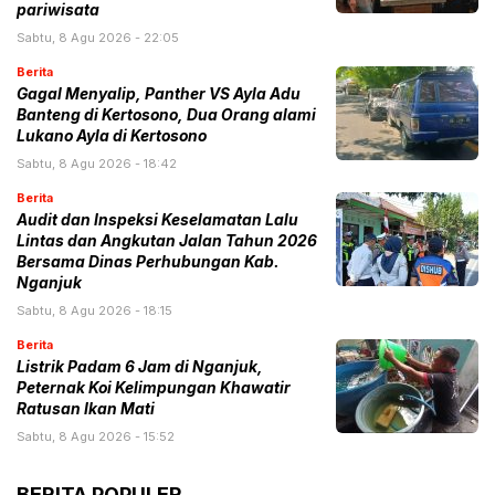
pariwisata
Sabtu, 8 Agu 2026 - 22:05
Berita
Gagal Menyalip, Panther VS Ayla Adu
Banteng di Kertosono, Dua Orang alami
Lukano Ayla di Kertosono
Sabtu, 8 Agu 2026 - 18:42
Berita
Audit dan Inspeksi Keselamatan Lalu
Lintas dan Angkutan Jalan Tahun 2026
Bersama Dinas Perhubungan Kab.
Nganjuk
Sabtu, 8 Agu 2026 - 18:15
Berita
Listrik Padam 6 Jam di Nganjuk,
Peternak Koi Kelimpungan Khawatir
Ratusan Ikan Mati
Sabtu, 8 Agu 2026 - 15:52
BERITA POPULER