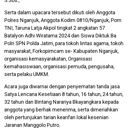
S.Sos.,
Serta dalam upacara tersebut dikuti oleh Anggota
Polres Nganjuk, Anggota Kodim 0810/Nganjuk, Pom
TNI, Taruna Latja Akpol tingkat 2 angkatan 57
Batalyon Adhi Wiratama 2024 dan Siswa Diktuk Ba
Polri SPN Polda Jatim, para tokoh lintas agama, tokoh
masyarakat, Forkopimcam se- Kabupaten Nganjuk,
organisasi kemasyarakatan, Organisasi
kemahasiswaan, organisasi pemuda, pengusaha,
serta pelaku UMKM.
Acara juga diwarnai dengan penyematan tanda jasa
Satya Lencana Kesetiaan 8 tahun, 16 tahun, 24 tahun,
32 tahun dan Bintang Narariya Bkayangkara kepada
anggota yang berhak menerima, serta dimeriahkan
oleh pertunjukan tarian kearifan lokal kesenian
Jaranan Manggolo Putro.