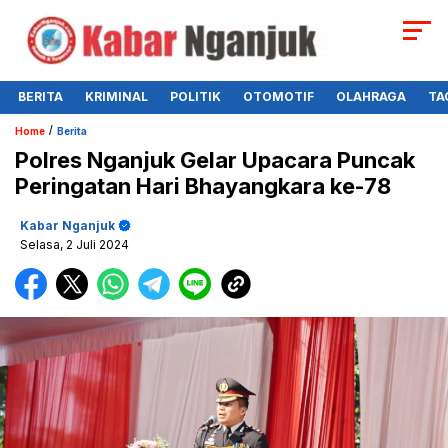
BERITA
KRIMINAL
POLITIK
OTOMOTIF
OLAHRAGA
TA
/
Home
Berita
Polres Nganjuk Gelar Upacara Puncak
Peringatan Hari Bhayangkara ke-78
Kabar Nganjuk
Selasa, 2 Juli 2024