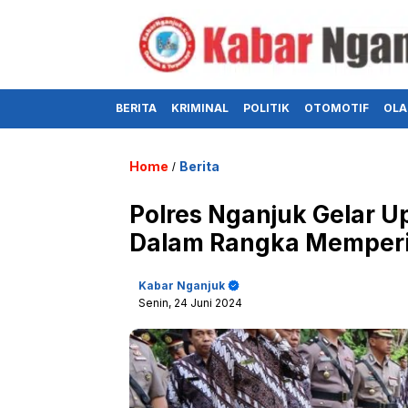
BERITA
KRIMINAL
POLITIK
OTOMOTIF
OLA
Home
Berita
/
Polres Nganjuk Gelar U
Dalam Rangka Memperin
Kabar Nganjuk
Senin, 24 Juni 2024