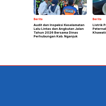
Berita
Berita
Audit dan Inspeksi Keselamatan
Listrik 
Lalu Lintas dan Angkutan Jalan
Peterna
Tahun 2026 Bersama Dinas
Khawatir
Perhubungan Kab. Nganjuk