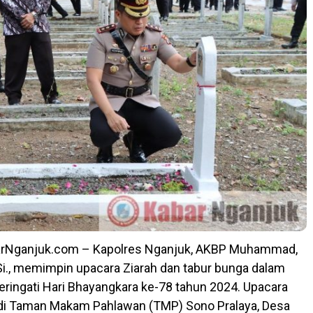
arNganjuk.com – Kapolres Nganjuk, AKBP Muhammad,
M.Si., memimpin upacara Ziarah dan tabur bunga dalam
ingati Hari Bhayangkara ke-78 tahun 2024. Upacara
 di Taman Makam Pahlawan (TMP) Sono Pralaya, Desa