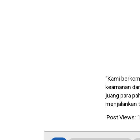
“Kami berkomi
keamanan dan
juang para pa
menjalankan 
Post Views:
1