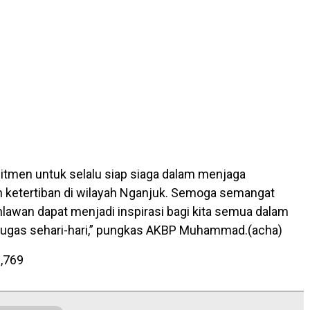
tmen untuk selalu siap siaga dalam menjaga
 ketertiban di wilayah Nganjuk. Semoga semangat
hlawan dapat menjadi inspirasi bagi kita semua dalam
tugas sehari-hari,” pungkas AKBP Muhammad.(acha)
,769