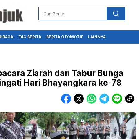
HRAGA
TAG BERITA
BERITA OTOMOTIF
LAINNYA
pacara Ziarah dan Tabur Bunga
gati Hari Bhayangkara ke-78