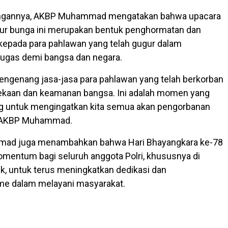
ngannya, AKBP Muhammad mengatakan bahwa upacara
bur bunga ini merupakan bentuk penghormatan dan
epada para pahlawan yang telah gugur dalam
tugas demi bangsa dan negara.
engenang jasa-jasa para pahlawan yang telah berkorban
kaan dan keamanan bangsa. Ini adalah momen yang
ng untuk mengingatkan kita semua akan pengorbanan
r AKBP Muhammad.
ad juga menambahkan bahwa Hari Bhayangkara ke-78
omentum bagi seluruh anggota Polri, khususnya di
k, untuk terus meningkatkan dedikasi dan
me dalam melayani masyarakat.