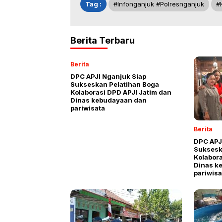
Tag :
#infonganjuk #polresnganjuk
#
Berita Terbaru
Berita
DPC APJI Nganjuk Siap
Sukseskan Pelatihan Boga
Kolaborasi DPD APJI Jatim dan
Dinas kebudayaan dan
pariwisata
Berita
DPC APJ
Suksesk
Kolabora
Dinas k
pariwis