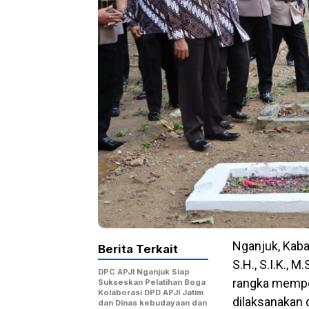
Nganjuk, Kab
Berita Terkait
S.H., S.I.K., 
DPC APJI Nganjuk Siap
rangka memper
Sukseskan Pelatihan Boga
Kolaborasi DPD APJI Jatim
dilaksanakan
dan Dinas kebudayaan dan