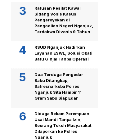
Ratusan Pesilat Kawal
Sidang Vonis Kasus
Pengeroyokan di
Pengadilan Negeri Nganjuk,
Terdakwa Divonis 9 Tahun
RSUD Nganjuk Hadirkan
Layanan ESWL, Solusi Obati
Batu Ginjal Tanpa Operasi
Dua Terduga Pengedar
Sabu Ditangkap,
Satresnarkoba Polres
Nganjuk Sita Hampir 11
Gram Sabu Siap Edar
Diduga Rekam Perempuan
Usai Mandi Tanpa Izin,
Seorang Tokoh Masyarakat
Dilaporkan ke Polres
Nganjuk