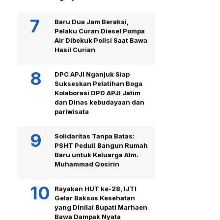
Baru Dua Jam Beraksi,
Pelaku Curan Diesel Pompa
Air Dibekuk Polisi Saat Bawa
Hasil Curian
DPC APJI Nganjuk Siap
Sukseskan Pelatihan Boga
Kolaborasi DPD APJI Jatim
dan Dinas kebudayaan dan
pariwisata
Solidaritas Tanpa Batas:
PSHT Peduli Bangun Rumah
Baru untuk Keluarga Alm.
Muhammad Qosirin
Rayakan HUT ke-28, IJTI
Gelar Baksos Kesehatan
yang Dinilai Bupati Marhaen
Bawa Dampak Nyata