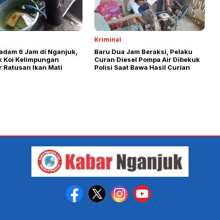
Kriminal
Padam 6 Jam di Nganjuk,
Baru Dua Jam Beraksi, Pelaku
k Koi Kelimpungan
Curan Diesel Pompa Air Dibekuk
 Ratusan Ikan Mati
Polisi Saat Bawa Hasil Curian