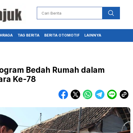
HRAGA
TAG BERITA
BERITA OTOMOTIF
LAINNYA
Program Bedah Rumah dalam
ra Ke-78