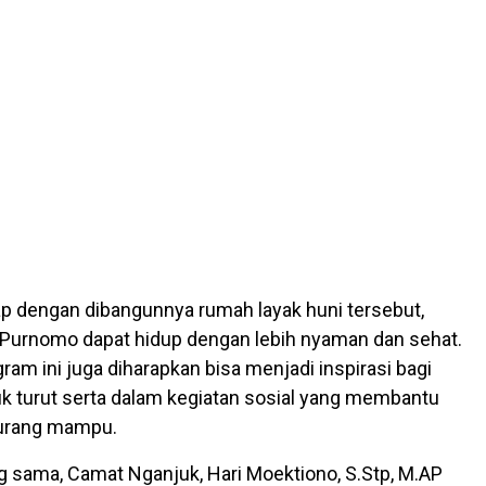
ap dengan dibangunnya rumah layak huni tersebut,
 Purnomo dapat hidup dengan lebih nyaman dan sehat.
ogram ini juga diharapkan bisa menjadi inspirasi bagi
tuk turut serta dalam kegiatan sosial yang membantu
urang mampu.
g sama, Camat Nganjuk, Hari Moektiono, S.Stp, M.AP