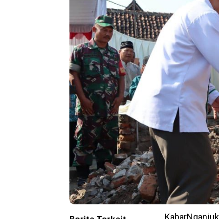
KabarNganjuk.