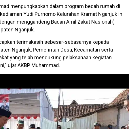
ad mengungkapkan dalam program bedah rumah di
a kediaman Yudi Purnomo Kelurahan Kramat Nganjuk ini
 dengan menggandeng Badan Amil Zakat Nasional (
upaten Nganjuk.
apkan terimakasih sebesar-sebasarnya kepada
aten Nganjuk, Pemerintah Desa, Kecamatan serta
akat yang telah mendukung pelaksanaan kegiatan
ini,” ujar AKBP Muhammad.