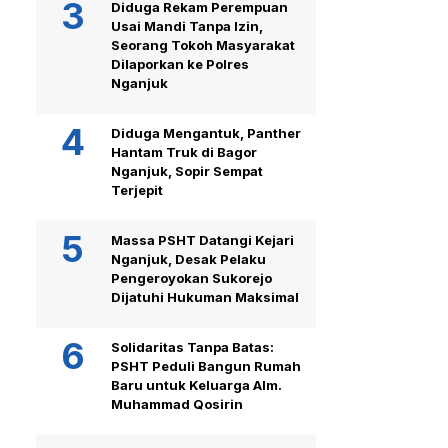
Diduga Rekam Perempuan
Usai Mandi Tanpa Izin,
Seorang Tokoh Masyarakat
Dilaporkan ke Polres
Nganjuk
Diduga Mengantuk, Panther
Hantam Truk di Bagor
Nganjuk, Sopir Sempat
Terjepit
Massa PSHT Datangi Kejari
Nganjuk, Desak Pelaku
Pengeroyokan Sukorejo
Dijatuhi Hukuman Maksimal
Solidaritas Tanpa Batas:
PSHT Peduli Bangun Rumah
Baru untuk Keluarga Alm.
Muhammad Qosirin