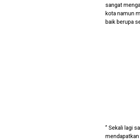
sangat mengap
kota namun m
baik berupa 
” Sekali lagi
mendapatkan 