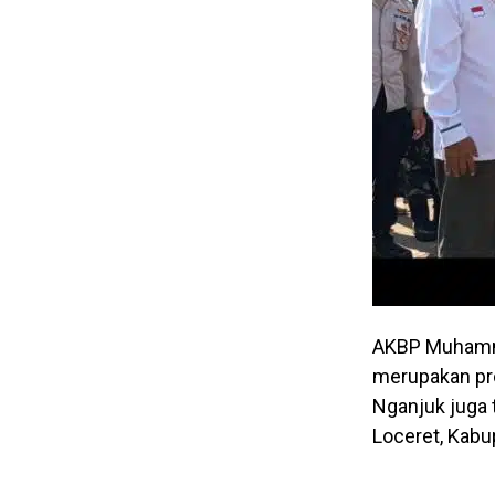
AKBP Muhamma
merupakan pr
Nganjuk juga
Loceret, Kabu