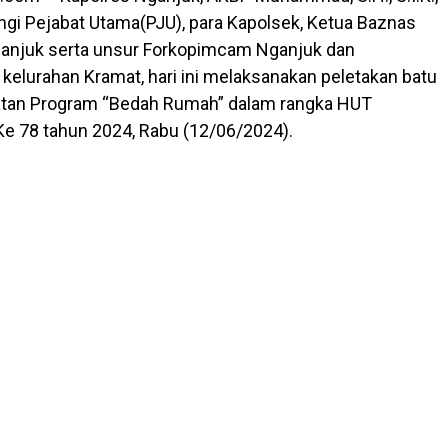
ingi Pejabat Utama(PJU), para Kapolsek, Ketua Baznas
anjuk serta unsur Forkopimcam Nganjuk dan
kelurahan Kramat, hari ini melaksanakan peletakan batu
atan Program “Bedah Rumah” dalam rangka HUT
e 78 tahun 2024, Rabu (12/06/2024).