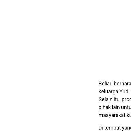
Beliau berhar
keluarga Yudi
Selain itu, pr
pihak lain un
masyarakat k
Di tempat yan