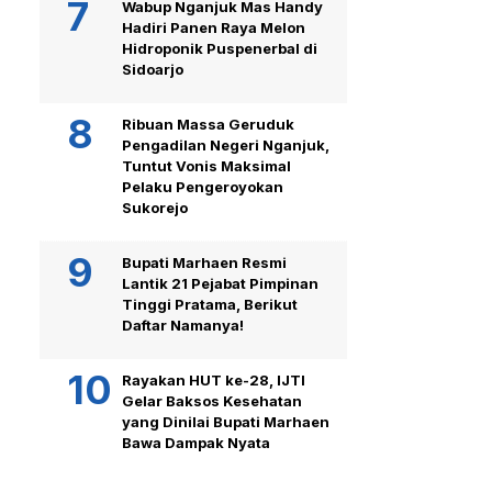
Wabup Nganjuk Mas Handy
Hadiri Panen Raya Melon
Hidroponik Puspenerbal di
Sidoarjo
Ribuan Massa Geruduk
Pengadilan Negeri Nganjuk,
Tuntut Vonis Maksimal
Pelaku Pengeroyokan
Sukorejo
Bupati Marhaen Resmi
Lantik 21 Pejabat Pimpinan
Tinggi Pratama, Berikut
Daftar Namanya!
Rayakan HUT ke-28, IJTI
Gelar Baksos Kesehatan
yang Dinilai Bupati Marhaen
Bawa Dampak Nyata