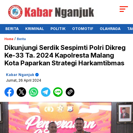
BERITA
KRIMINAL
POLITIK
OTOMOTIF
OLAHRAGA
TA
/
Home
Berita
Dikunjungi Serdik Sespimti Polri Dikreg
Ke-33 Ta. 2024 Kapolresta Malang
Kota Paparkan Strategi Harkamtibmas
Kabar Nganjuk
Jumat, 26 April 2024