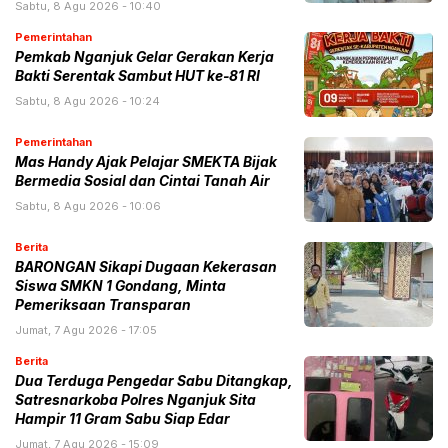
Sabtu, 8 Agu 2026 - 10:40
Pemerintahan
Pemkab Nganjuk Gelar Gerakan Kerja
Bakti Serentak Sambut HUT ke-81 RI
Sabtu, 8 Agu 2026 - 10:24
Pemerintahan
Mas Handy Ajak Pelajar SMEKTA Bijak
Bermedia Sosial dan Cintai Tanah Air
Sabtu, 8 Agu 2026 - 10:06
Berita
BARONGAN Sikapi Dugaan Kekerasan
Siswa SMKN 1 Gondang, Minta
Pemeriksaan Transparan
Jumat, 7 Agu 2026 - 17:05
Berita
Dua Terduga Pengedar Sabu Ditangkap,
Satresnarkoba Polres Nganjuk Sita
Hampir 11 Gram Sabu Siap Edar
Jumat, 7 Agu 2026 - 15:09