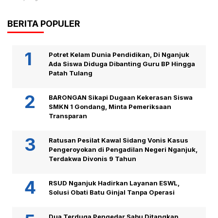
BERITA POPULER
Potret Kelam Dunia Pendidikan, Di Nganjuk
Ada Siswa Diduga Dibanting Guru BP Hingga
Patah Tulang
BARONGAN Sikapi Dugaan Kekerasan Siswa
SMKN 1 Gondang, Minta Pemeriksaan
Transparan
Ratusan Pesilat Kawal Sidang Vonis Kasus
Pengeroyokan di Pengadilan Negeri Nganjuk,
Terdakwa Divonis 9 Tahun
RSUD Nganjuk Hadirkan Layanan ESWL,
Solusi Obati Batu Ginjal Tanpa Operasi
Dua Terduga Pengedar Sabu Ditangkap,