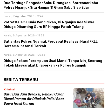
Dua Terduga Pengedar Sabu Ditangkap, Satresnarkoba
Polres Nganjuk Sita Hampir 11 Gram Sabu Siap Edar
Jumat, 7 Agustus 2026 - 11:42
Potret Kelam Dunia Pendidikan, Di Nganjuk Ada Siswa
Diduga Dibanting Guru BP Hingga Patah Tulang
Kamis, 6 Agustus 2026 - 15:53
Satlantas Polres Nganjuk Percepat Realisasi Hasil FKLL
Bersama Instansi Terkait
Kamis, 6 Agustus 2026 - 09:55
Diduga Rekam Perempuan Usai Mandi Tanpa Izin, Seorang
Tokoh Masyarakat Dilaporkan ke Polres Nganjuk
BERITA TERBARU
Kriminal
Baru Dua Jam Beraksi, Pelaku Curan
Diesel Pompa Air Dibekuk Polisi Saat
Bawa Hasil Curian