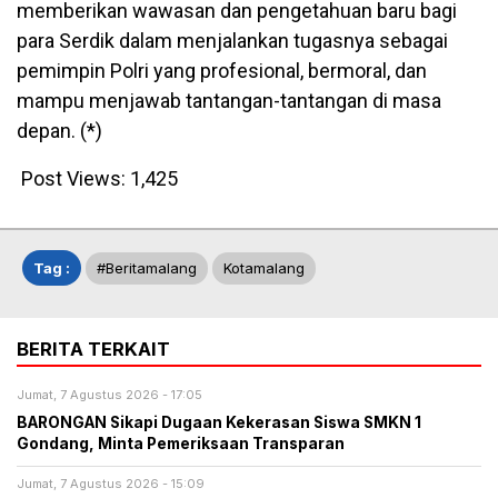
memberikan wawasan dan pengetahuan baru bagi
para Serdik dalam menjalankan tugasnya sebagai
pemimpin Polri yang profesional, bermoral, dan
mampu menjawab tantangan-tantangan di masa
depan. (*)
Post Views:
1,425
Tag :
#beritamalang
Kotamalang
BERITA TERKAIT
Jumat, 7 Agustus 2026 - 17:05
BARONGAN Sikapi Dugaan Kekerasan Siswa SMKN 1
Gondang, Minta Pemeriksaan Transparan
Jumat, 7 Agustus 2026 - 15:09