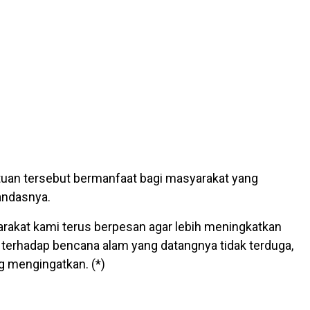
uan tersebut bermanfaat bagi masyarakat yang
andasnya.
akat kami terus berpesan agar lebih meningkatkan
erhadap bencana alam yang datangnya tidak terduga,
ng mengingatkan. (*)