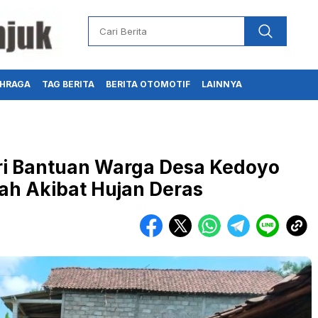
HRAGA
TAG BERITA
BERITA OTOMOTIF
LAINNYA
ri Bantuan Warga Desa Kedoyo
h Akibat Hujan Deras