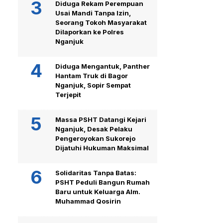
Diduga Rekam Perempuan
Usai Mandi Tanpa Izin,
Seorang Tokoh Masyarakat
Dilaporkan ke Polres
Nganjuk
Diduga Mengantuk, Panther
Hantam Truk di Bagor
Nganjuk, Sopir Sempat
Terjepit
Massa PSHT Datangi Kejari
Nganjuk, Desak Pelaku
Pengeroyokan Sukorejo
Dijatuhi Hukuman Maksimal
Solidaritas Tanpa Batas:
PSHT Peduli Bangun Rumah
Baru untuk Keluarga Alm.
Muhammad Qosirin