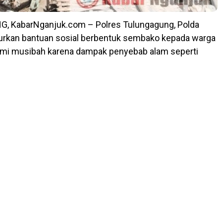
 KabarNganjuk.com – Polres Tulungagung, Polda
urkan bantuan sosial berbentuk sembako kepada warga
mi musibah karena dampak penyebab alam seperti