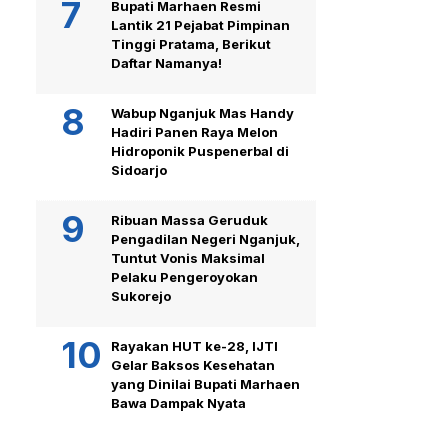
Bupati Marhaen Resmi
Lantik 21 Pejabat Pimpinan
Tinggi Pratama, Berikut
Daftar Namanya!
Wabup Nganjuk Mas Handy
Hadiri Panen Raya Melon
Hidroponik Puspenerbal di
Sidoarjo
Ribuan Massa Geruduk
Pengadilan Negeri Nganjuk,
Tuntut Vonis Maksimal
Pelaku Pengeroyokan
Sukorejo
Rayakan HUT ke-28, IJTI
Gelar Baksos Kesehatan
yang Dinilai Bupati Marhaen
Bawa Dampak Nyata