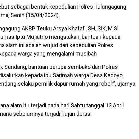
ebut sebagai bentuk kepedulian Polres Tulungagung
ma, Senin (15/04/2024).
ngagung AKBP Teuku Arsya Khafafi, SH, SIK, M.Si
Humas Iptu Mujiatno mengatakan, bantuan kepada
a alam ini adalah wujud dari kepedulian Polres
kepada warga yang mengalami musibah
ek Sendang, bantuan berupa sembako dari Polres
isalurkan kepada ibu Sarimah warga Desa Kedoyo,
dang selaku pemilik dapur rumah yang roboh”, ujarnya,
na alam itu terjadi pada hari Sabtu tanggal 13 April
mana sebelumnya terjadi hujan deras.