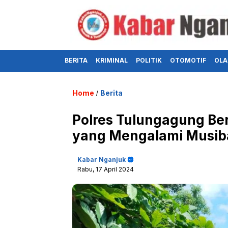
BERITA
KRIMINAL
POLITIK
OTOMOTIF
OLA
Home
Berita
/
Polres Tulungagung Be
yang Mengalami Musiba
Kabar Nganjuk
Rabu, 17 April 2024