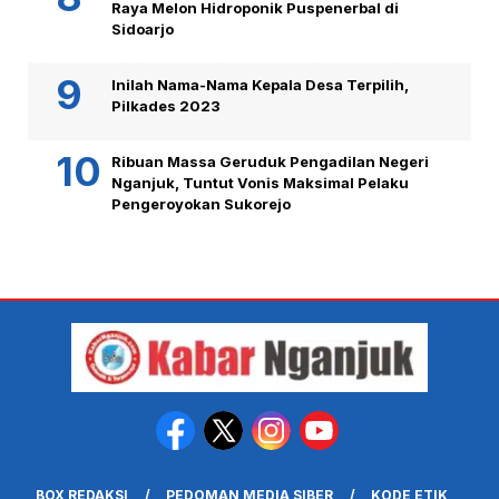
Raya Melon Hidroponik Puspenerbal di
Sidoarjo
Inilah Nama-Nama Kepala Desa Terpilih,
Pilkades 2023
Ribuan Massa Geruduk Pengadilan Negeri
Nganjuk, Tuntut Vonis Maksimal Pelaku
Pengeroyokan Sukorejo
BOX REDAKSI
PEDOMAN MEDIA SIBER
KODE ETIK