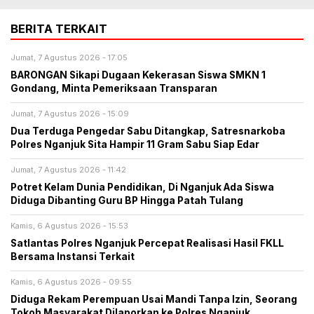
BERITA TERKAIT
Jumat, 7 Agustus 2026 - 17:05
BARONGAN Sikapi Dugaan Kekerasan Siswa SMKN 1
Gondang, Minta Pemeriksaan Transparan
Jumat, 7 Agustus 2026 - 15:09
Dua Terduga Pengedar Sabu Ditangkap, Satresnarkoba
Polres Nganjuk Sita Hampir 11 Gram Sabu Siap Edar
Jumat, 7 Agustus 2026 - 11:42
Potret Kelam Dunia Pendidikan, Di Nganjuk Ada Siswa
Diduga Dibanting Guru BP Hingga Patah Tulang
Kamis, 6 Agustus 2026 - 15:53
Satlantas Polres Nganjuk Percepat Realisasi Hasil FKLL
Bersama Instansi Terkait
Kamis, 6 Agustus 2026 - 09:55
Diduga Rekam Perempuan Usai Mandi Tanpa Izin, Seorang
Tokoh Masyarakat Dilaporkan ke Polres Nganjuk