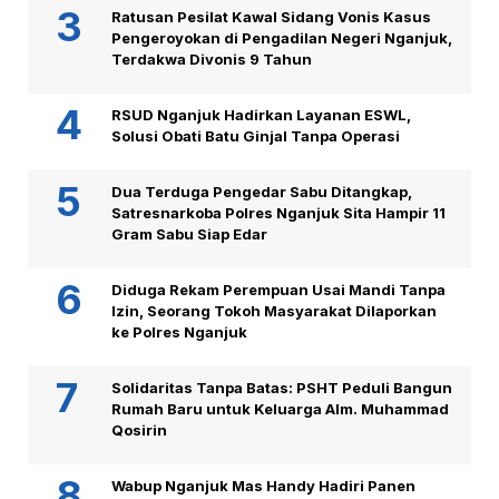
Ratusan Pesilat Kawal Sidang Vonis Kasus
Pengeroyokan di Pengadilan Negeri Nganjuk,
Terdakwa Divonis 9 Tahun
RSUD Nganjuk Hadirkan Layanan ESWL,
Solusi Obati Batu Ginjal Tanpa Operasi
Dua Terduga Pengedar Sabu Ditangkap,
Satresnarkoba Polres Nganjuk Sita Hampir 11
Gram Sabu Siap Edar
Diduga Rekam Perempuan Usai Mandi Tanpa
Izin, Seorang Tokoh Masyarakat Dilaporkan
ke Polres Nganjuk
Solidaritas Tanpa Batas: PSHT Peduli Bangun
Rumah Baru untuk Keluarga Alm. Muhammad
Qosirin
Wabup Nganjuk Mas Handy Hadiri Panen