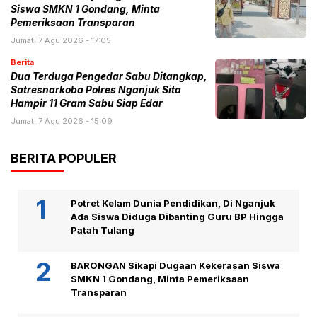
Siswa SMKN 1 Gondang, Minta
Pemeriksaan Transparan
Jumat, 7 Agu 2026 - 17:05
Berita
Dua Terduga Pengedar Sabu Ditangkap,
Satresnarkoba Polres Nganjuk Sita
Hampir 11 Gram Sabu Siap Edar
Jumat, 7 Agu 2026 - 15:09
BERITA POPULER
Potret Kelam Dunia Pendidikan, Di Nganjuk
Ada Siswa Diduga Dibanting Guru BP Hingga
Patah Tulang
BARONGAN Sikapi Dugaan Kekerasan Siswa
SMKN 1 Gondang, Minta Pemeriksaan
Transparan