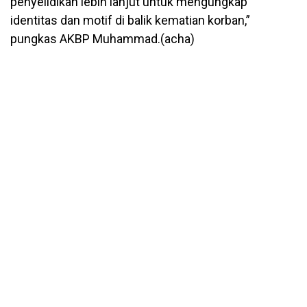
penyelidikan lebih lanjut untuk mengungkap
identitas dan motif di balik kematian korban,”
pungkas AKBP Muhammad.(acha)