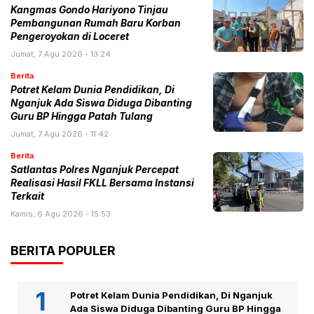
Kangmas Gondo Hariyono Tinjau
Pembangunan Rumah Baru Korban
Pengeroyokan di Loceret
Jumat, 7 Agu 2026 - 13:24
Berita
Potret Kelam Dunia Pendidikan, Di
Nganjuk Ada Siswa Diduga Dibanting
Guru BP Hingga Patah Tulang
Jumat, 7 Agu 2026 - 11:42
Berita
Satlantas Polres Nganjuk Percepat
Realisasi Hasil FKLL Bersama Instansi
Terkait
Kamis, 6 Agu 2026 - 15:53
BERITA POPULER
Potret Kelam Dunia Pendidikan, Di Nganjuk
Ada Siswa Diduga Dibanting Guru BP Hingga