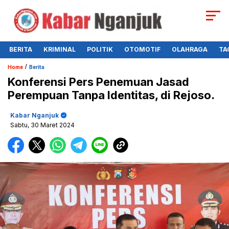
BERITA
KRIMINAL
POLITIK
OTOMOTIF
OLAHRAGA
TA
/
Home
Berita
Konferensi Pers Penemuan Jasad
Perempuan Tanpa Identitas, di Rejoso.
Kabar Nganjuk
Sabtu, 30 Maret 2024