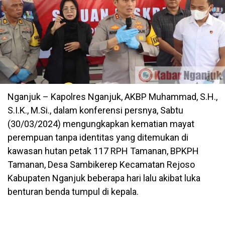
Nganjuk – Kapolres Nganjuk, AKBP Muhammad, S.H.,
S.I.K., M.Si., dalam konferensi persnya, Sabtu
(30/03/2024) mengungkapkan kematian mayat
perempuan tanpa identitas yang ditemukan di
kawasan hutan petak 117 RPH Tamanan, BPKPH
Tamanan, Desa Sambikerep Kecamatan Rejoso
Kabupaten Nganjuk beberapa hari lalu akibat luka
benturan benda tumpul di kepala.