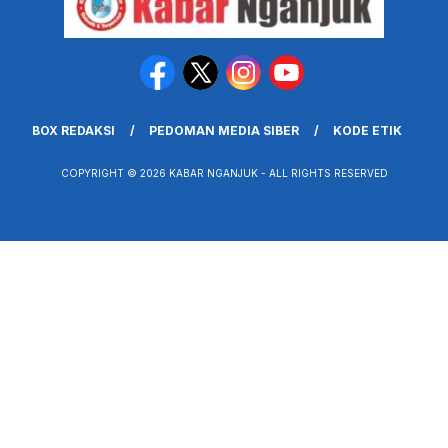
BOX REDAKSI
PEDOMAN MEDIA SIBER
KODE ETIK
COPYRIGHT © 2026 KABAR NGANJUK - ALL RIGHTS RESERVED