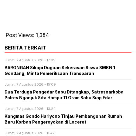
Post Views:
1,384
BERITA TERKAIT
Jumat, 7 Agustus 2026 - 17:05
BARONGAN Sikapi Dugaan Kekerasan Siswa SMKN 1
Gondang, Minta Pemeriksaan Transparan
Jumat, 7 Agustus 2026 - 15:09
Dua Terduga Pengedar Sabu Ditangkap, Satresnarkoba
Polres Nganjuk Sita Hampir 11 Gram Sabu Siap Edar
Jumat, 7 Agustus 2026 - 13:24
Kangmas Gondo Hariyono Tinjau Pembangunan Rumah
Baru Korban Pengeroyokan di Loceret
Jumat, 7 Agustus 2026 - 11:42