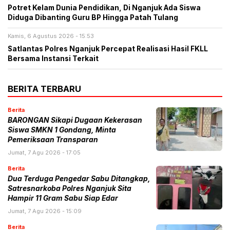
Potret Kelam Dunia Pendidikan, Di Nganjuk Ada Siswa
Diduga Dibanting Guru BP Hingga Patah Tulang
Kamis, 6 Agustus 2026 - 15:53
Satlantas Polres Nganjuk Percepat Realisasi Hasil FKLL
Bersama Instansi Terkait
BERITA TERBARU
Berita
BARONGAN Sikapi Dugaan Kekerasan
Siswa SMKN 1 Gondang, Minta
Pemeriksaan Transparan
Jumat, 7 Agu 2026 - 17:05
Berita
Dua Terduga Pengedar Sabu Ditangkap,
Satresnarkoba Polres Nganjuk Sita
Hampir 11 Gram Sabu Siap Edar
Jumat, 7 Agu 2026 - 15:09
Berita