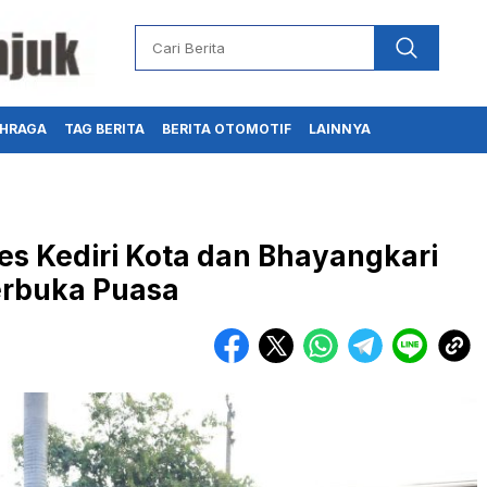
HRAGA
TAG BERITA
BERITA OTOMOTIF
LAINNYA
s Kediri Kota dan Bhayangkari
Berbuka Puasa