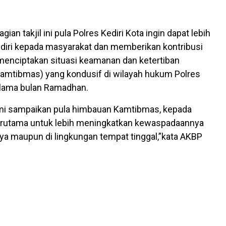
an takjil ini pula Polres Kediri Kota ingin dapat lebih
diri kepada masyarakat dan memberikan kontribusi
 menciptakan situasi keamanan dan ketertiban
amtibmas) yang kondusif di wilayah hukum Polres
elama bulan Ramadhan.
mi sampaikan pula himbauan Kamtibmas, kepada
erutama untuk lebih meningkatkan kewaspadaannya
raya maupun di lingkungan tempat tinggal,”kata AKBP