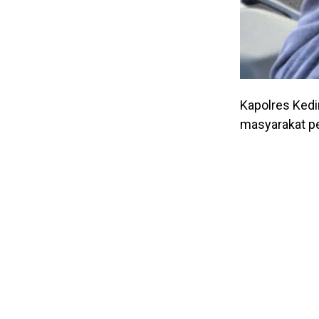
Kapolres Kedir
masyarakat p