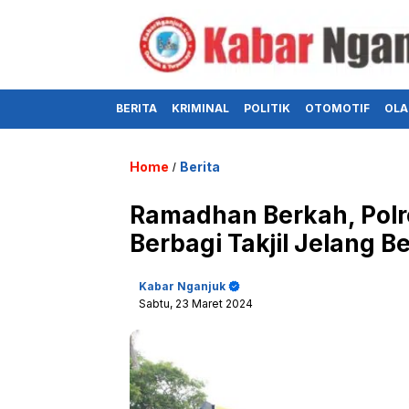
BERITA
KRIMINAL
POLITIK
OTOMOTIF
OLA
Home
Berita
/
Ramadhan Berkah, Polre
Berbagi Takjil Jelang 
Kabar Nganjuk
Sabtu, 23 Maret 2024