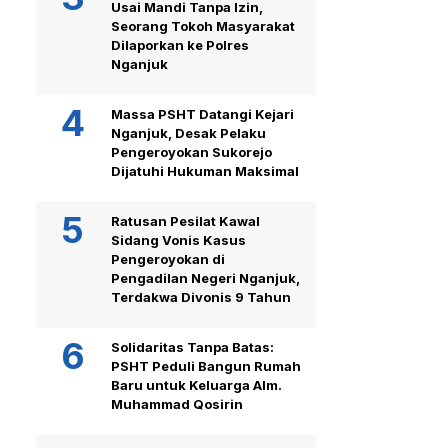
Usai Mandi Tanpa Izin,
Seorang Tokoh Masyarakat
Dilaporkan ke Polres
Nganjuk
Massa PSHT Datangi Kejari
Nganjuk, Desak Pelaku
Pengeroyokan Sukorejo
Dijatuhi Hukuman Maksimal
Ratusan Pesilat Kawal
Sidang Vonis Kasus
Pengeroyokan di
Pengadilan Negeri Nganjuk,
Terdakwa Divonis 9 Tahun
Solidaritas Tanpa Batas:
PSHT Peduli Bangun Rumah
Baru untuk Keluarga Alm.
Muhammad Qosirin