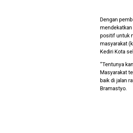
Dengan pembagi
mendekatkan 
positif untuk
masyarakat (k
Kediri Kota s
“Tentunya ka
Masyarakat t
baik di jalan 
Bramastyo.