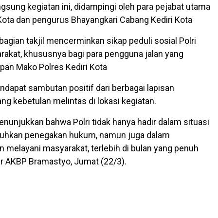
sung kegiatan ini, didampingi oleh para pejabat utama
 Kota dan pengurus Bhayangkari Cabang Kediri Kota
agian takjil mencerminkan sikap peduli sosial Polri
akat, khususnya bagi para pengguna jalan yang
epan Mako Polres Kediri Kota
mendapat sambutan positif dari berbagai lapisan
ng kebetulan melintas di lokasi kegiatan.
enunjukkan bahwa Polri tidak hanya hadir dalam situasi
hkan penegakan hukum, namun juga dalam
melayani masyarakat, terlebih di bulan yang penuh
jar AKBP Bramastyo, Jumat (22/3).