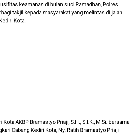
sifitas keamanan di bulan suci Ramadhan, Polres
rbagi takjil kepada masyarakat yang melintas di jalan
ediri Kota.
i Kota AKBP Bramastyo Priaji, S.H., S.I.K., M.Si. bersama
kari Cabang Kediri Kota, Ny. Ratih Bramastyo Priaji