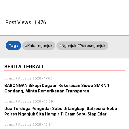
Post Views:
1,476
Tag :
#kabarnganjuk
#nganjuk #polresnganjuk
BERITA TERKAIT
Jumat, 7 Agustus 2026 - 17:05
BARONGAN Sikapi Dugaan Kekerasan Siswa SMKN 1
Gondang, Minta Pemeriksaan Transparan
Jumat, 7 Agustus 2026 - 15:09
Dua Terduga Pengedar Sabu Ditangkap, Satresnarkoba
Polres Nganjuk Sita Hampir 11 Gram Sabu Siap Edar
Jumat, 7 Agustus 2026 - 13:24