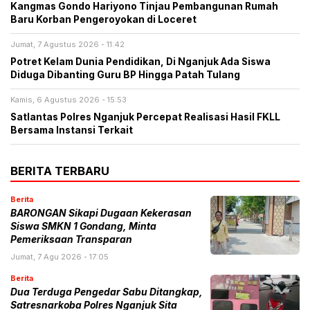
Kangmas Gondo Hariyono Tinjau Pembangunan Rumah
Baru Korban Pengeroyokan di Loceret
Jumat, 7 Agustus 2026 - 11:42
Potret Kelam Dunia Pendidikan, Di Nganjuk Ada Siswa
Diduga Dibanting Guru BP Hingga Patah Tulang
Kamis, 6 Agustus 2026 - 15:53
Satlantas Polres Nganjuk Percepat Realisasi Hasil FKLL
Bersama Instansi Terkait
BERITA TERBARU
Berita
BARONGAN Sikapi Dugaan Kekerasan
Siswa SMKN 1 Gondang, Minta
Pemeriksaan Transparan
Jumat, 7 Agu 2026 - 17:05
Berita
Dua Terduga Pengedar Sabu Ditangkap,
Satresnarkoba Polres Nganjuk Sita