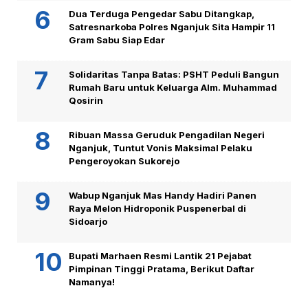
Dua Terduga Pengedar Sabu Ditangkap,
Satresnarkoba Polres Nganjuk Sita Hampir 11
Gram Sabu Siap Edar
Solidaritas Tanpa Batas: PSHT Peduli Bangun
Rumah Baru untuk Keluarga Alm. Muhammad
Qosirin
Ribuan Massa Geruduk Pengadilan Negeri
Nganjuk, Tuntut Vonis Maksimal Pelaku
Pengeroyokan Sukorejo
Wabup Nganjuk Mas Handy Hadiri Panen
Raya Melon Hidroponik Puspenerbal di
Sidoarjo
Bupati Marhaen Resmi Lantik 21 Pejabat
Pimpinan Tinggi Pratama, Berikut Daftar
Namanya!