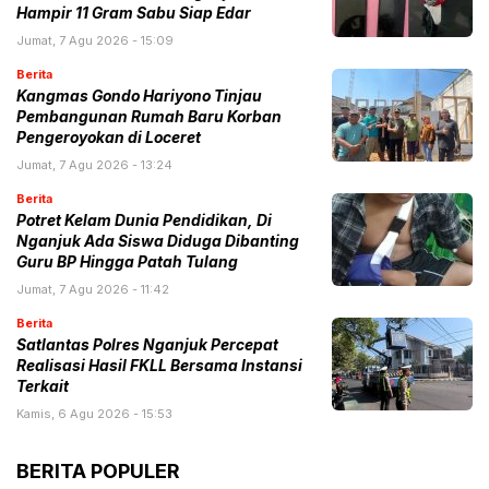
Hampir 11 Gram Sabu Siap Edar
Jumat, 7 Agu 2026 - 15:09
Berita
Kangmas Gondo Hariyono Tinjau
Pembangunan Rumah Baru Korban
Pengeroyokan di Loceret
Jumat, 7 Agu 2026 - 13:24
Berita
Potret Kelam Dunia Pendidikan, Di
Nganjuk Ada Siswa Diduga Dibanting
Guru BP Hingga Patah Tulang
Jumat, 7 Agu 2026 - 11:42
Berita
Satlantas Polres Nganjuk Percepat
Realisasi Hasil FKLL Bersama Instansi
Terkait
Kamis, 6 Agu 2026 - 15:53
BERITA POPULER