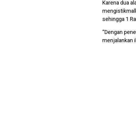
Karena dua al
mengistikmal
sehingga 1 Ra
“Dengan penet
menjalankan 