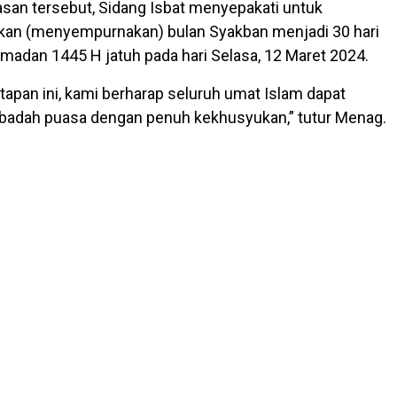
asan tersebut, Sidang Isbat menyepakati untuk
kan (menyempurnakan) bulan Syakban menjadi 30 hari
madan 1445 H jatuh pada hari Selasa, 12 Maret 2024.
apan ini, kami berharap seluruh umat Islam dapat
ibadah puasa dengan penuh kekhusyukan,” tutur Menag.