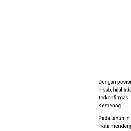
Dengan posisi
hisab, hilal t
terkonfirmasi
Kemenag.
Pada tahun ini
“Kita mendeng