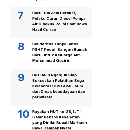
Baru Dua Jam Beraksi,
Pelaku Curan Diesel Pompa
Air Dibekuk Polisi Saat Bawa
Hasil Curian
Solidaritas Tanpa Batas:
PSHT Peduli Bangun Rumah
Baru untuk Keluarga Alm.
Muhammad Qosirin
DPC APJI Nganjuk Siap
Sukseskan Pelatihan Boga
Kolaborasi DPD APJI Jatim
dan Dinas kebudayaan dan
pariwisata
Rayakan HUT ke-28, IJTI
Gelar Baksos Kesehatan
yang Dinilai Bupati Marhaen
Bawa Dampak Nyata