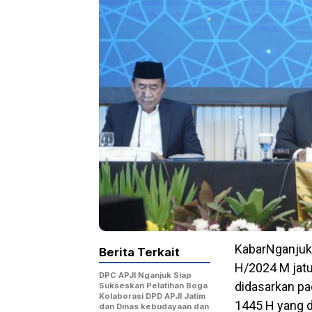
KabarNganjuk
Berita Terkait
H/2024 M jatu
DPC APJI Nganjuk Siap
didasarkan pa
Sukseskan Pelatihan Boga
Kolaborasi DPD APJI Jatim
1445 H yang d
dan Dinas kebudayaan dan