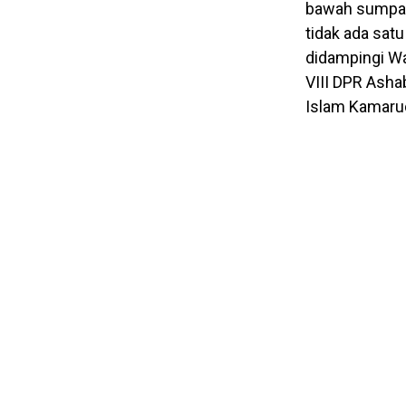
bawah sumpah,
tidak ada satu
didampingi Wa
VIII DPR Ashab
Islam Kamaru