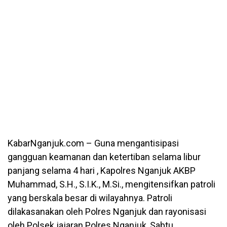
KabarNganjuk.com – Guna mengantisipasi
gangguan keamanan dan ketertiban selama libur
panjang selama 4 hari , Kapolres Nganjuk AKBP
Muhammad, S.H., S.I.K., M.Si., mengitensifkan patroli
yang berskala besar di wilayahnya. Patroli
dilakasanakan oleh Polres Nganjuk dan rayonisasi
oleh Polsek jajaran Polres Nganjuk, Sabtu