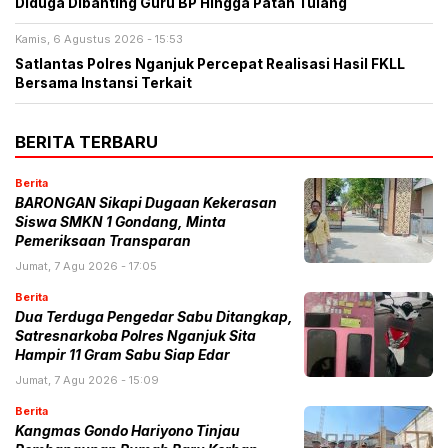
Diduga Dibanting Guru BP Hingga Patah Tulang
Kamis, 6 Agustus 2026 - 15:53
Satlantas Polres Nganjuk Percepat Realisasi Hasil FKLL
Bersama Instansi Terkait
BERITA TERBARU
Berita
BARONGAN Sikapi Dugaan Kekerasan
Siswa SMKN 1 Gondang, Minta
Pemeriksaan Transparan
Jumat, 7 Agu 2026 - 17:05
Berita
Dua Terduga Pengedar Sabu Ditangkap,
Satresnarkoba Polres Nganjuk Sita
Hampir 11 Gram Sabu Siap Edar
Jumat, 7 Agu 2026 - 15:09
Berita
Kangmas Gondo Hariyono Tinjau