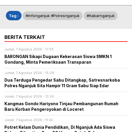
Tag :
#infonganjuk #polresnganjuk
#kabarnganjuk
BERITA TERKAIT
Jumat, 7 Agustus 2026 - 17:05
BARONGAN Sikapi Dugaan Kekerasan Siswa SMKN 1
Gondang, Minta Pemeriksaan Transparan
Jumat, 7 Agustus 2026 - 15:09
Dua Terduga Pengedar Sabu Ditangkap, Satresnarkoba
Polres Nganjuk Sita Hampir 11 Gram Sabu Siap Edar
Jumat, 7 Agustus 2026 - 13:24
Kangmas Gondo Hariyono Tinjau Pembangunan Rumah
Baru Korban Pengeroyokan di Loceret
Jumat, 7 Agustus 2026 - 11:42
Potret Kelam Dunia Pendidikan, Di Nganjuk Ada Siswa