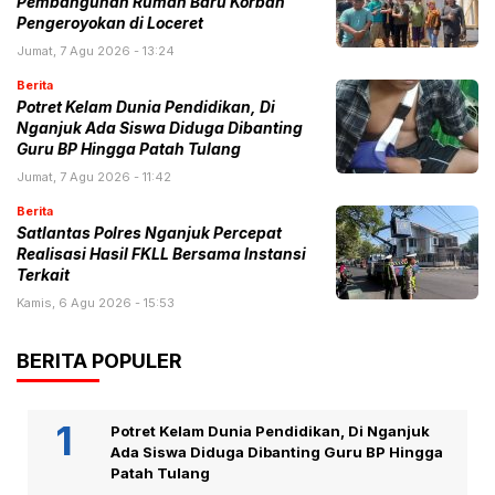
Pembangunan Rumah Baru Korban
Pengeroyokan di Loceret
Jumat, 7 Agu 2026 - 13:24
Berita
Potret Kelam Dunia Pendidikan, Di
Nganjuk Ada Siswa Diduga Dibanting
Guru BP Hingga Patah Tulang
Jumat, 7 Agu 2026 - 11:42
Berita
Satlantas Polres Nganjuk Percepat
Realisasi Hasil FKLL Bersama Instansi
Terkait
Kamis, 6 Agu 2026 - 15:53
BERITA POPULER
Potret Kelam Dunia Pendidikan, Di Nganjuk
Ada Siswa Diduga Dibanting Guru BP Hingga
Patah Tulang