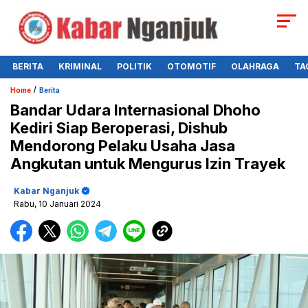
BERITA
KRIMINAL
POLITIK
OTOMOTIF
OLAHRAGA
TA
/
Home
Berita
Bandar Udara Internasional Dhoho
Kediri Siap Beroperasi, Dishub
Mendorong Pelaku Usaha Jasa
Angkutan untuk Mengurus Izin Trayek
Kabar Nganjuk
Rabu, 10 Januari 2024