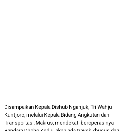
Disampaikan Kepala Dishub Nganjuk, Tri Wahju
Kuntjoro, melalui Kepala Bidang Angkutan dan
Transportasi, Makrus, mendekati beroperasinya
Bandara Dhoho Kediri, akan ada trayek khusus dari