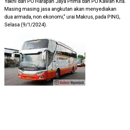
Yakni dari PO Harapan Jaya Prima dan PO Kawan Kita.
Masing masing jasa angkutan akan menyediakan
dua armada, non ekonomi,” urai Makrus, pada PING,
Selasa (9/1/2024).