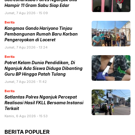
Hampir 11 Gram Sabu Siap Edar
Jumat, 7 Agu 2026 - 15:09
Berita
Kangmas Gondo Hariyono Tinjau
Pembangunan Rumah Baru Korban
Pengeroyokan di Loceret
Jumat, 7 Agu 2026 - 13:24
Berita
Potret Kelam Dunia Pendidikan, Di
Nganjuk Ada Siswa Diduga Dibanting
Guru BP Hingga Patah Tulang
Jumat, 7 Agu 2026 - 11:42
Berita
Satlantas Polres Nganjuk Percepat
Realisasi Hasil FKLL Bersama Instansi
Terkait
Kamis, 6 Agu 2026 - 15:53
BERITA POPULER