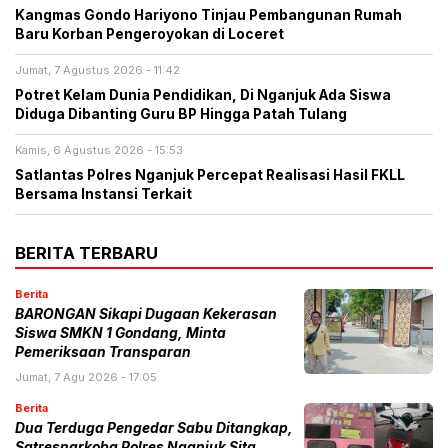
Kangmas Gondo Hariyono Tinjau Pembangunan Rumah
Baru Korban Pengeroyokan di Loceret
Jumat, 7 Agustus 2026 - 11:42
Potret Kelam Dunia Pendidikan, Di Nganjuk Ada Siswa
Diduga Dibanting Guru BP Hingga Patah Tulang
Kamis, 6 Agustus 2026 - 15:53
Satlantas Polres Nganjuk Percepat Realisasi Hasil FKLL
Bersama Instansi Terkait
BERITA TERBARU
Berita
BARONGAN Sikapi Dugaan Kekerasan
Siswa SMKN 1 Gondang, Minta
Pemeriksaan Transparan
Jumat, 7 Agu 2026 - 17:05
Berita
Dua Terduga Pengedar Sabu Ditangkap,
Satresnarkoba Polres Nganjuk Sita