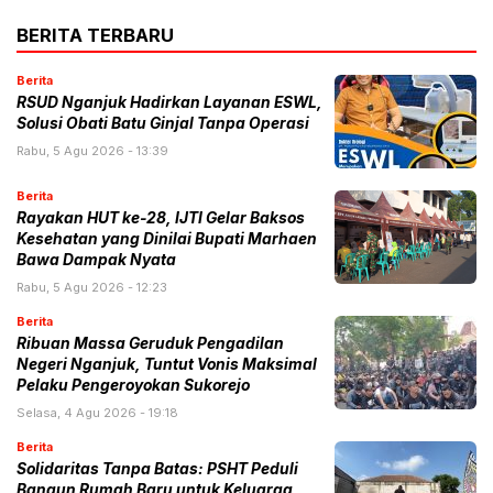
BERITA TERBARU
Berita
RSUD Nganjuk Hadirkan Layanan ESWL,
Solusi Obati Batu Ginjal Tanpa Operasi
Rabu, 5 Agu 2026 - 13:39
Berita
Rayakan HUT ke-28, IJTI Gelar Baksos
Kesehatan yang Dinilai Bupati Marhaen
Bawa Dampak Nyata
Rabu, 5 Agu 2026 - 12:23
Berita
Ribuan Massa Geruduk Pengadilan
Negeri Nganjuk, Tuntut Vonis Maksimal
Pelaku Pengeroyokan Sukorejo
Selasa, 4 Agu 2026 - 19:18
Berita
Solidaritas Tanpa Batas: PSHT Peduli
Bangun Rumah Baru untuk Keluarga