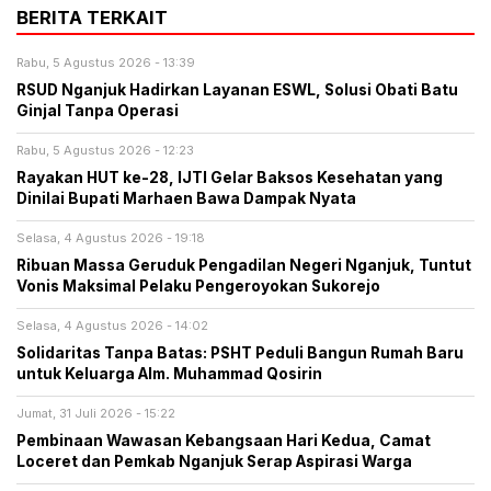
BERITA TERKAIT
Rabu, 5 Agustus 2026 - 13:39
RSUD Nganjuk Hadirkan Layanan ESWL, Solusi Obati Batu
Ginjal Tanpa Operasi
Rabu, 5 Agustus 2026 - 12:23
Rayakan HUT ke-28, IJTI Gelar Baksos Kesehatan yang
Dinilai Bupati Marhaen Bawa Dampak Nyata
Selasa, 4 Agustus 2026 - 19:18
Ribuan Massa Geruduk Pengadilan Negeri Nganjuk, Tuntut
Vonis Maksimal Pelaku Pengeroyokan Sukorejo
Selasa, 4 Agustus 2026 - 14:02
Solidaritas Tanpa Batas: PSHT Peduli Bangun Rumah Baru
untuk Keluarga Alm. Muhammad Qosirin
Jumat, 31 Juli 2026 - 15:22
Pembinaan Wawasan Kebangsaan Hari Kedua, Camat
Loceret dan Pemkab Nganjuk Serap Aspirasi Warga