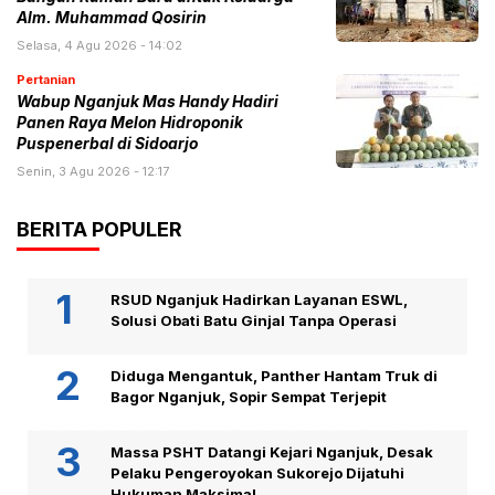
Alm. Muhammad Qosirin
Selasa, 4 Agu 2026 - 14:02
Pertanian
Wabup Nganjuk Mas Handy Hadiri
Panen Raya Melon Hidroponik
Puspenerbal di Sidoarjo
Senin, 3 Agu 2026 - 12:17
BERITA POPULER
RSUD Nganjuk Hadirkan Layanan ESWL,
Solusi Obati Batu Ginjal Tanpa Operasi
Diduga Mengantuk, Panther Hantam Truk di
Bagor Nganjuk, Sopir Sempat Terjepit
Massa PSHT Datangi Kejari Nganjuk, Desak
Pelaku Pengeroyokan Sukorejo Dijatuhi
Hukuman Maksimal