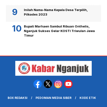
Inilah Nama-Nama Kepala Desa Terpilih,
Pilkades 2023
Bupati Marhaen Sambut Ribuan Onthelis,
Nganjuk Sukses Gelar KOSTI Triwulan Jawa
Timur
BOX REDAKSI
PEDOMAN MEDIA SIBER
KODE ETIK