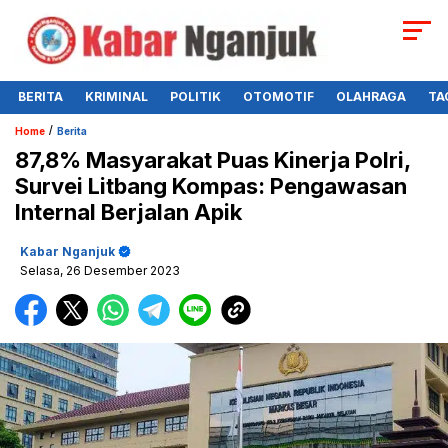
BERITA
KRIMINAL
POLITIK
OTOMOTIF
OLAHRAGA
TA
/
Home
Berita
87,8% Masyarakat Puas Kinerja Polri,
Survei Litbang Kompas: Pengawasan
Internal Berjalan Apik
Kabar Nganjuk
Selasa, 26 Desember 2023