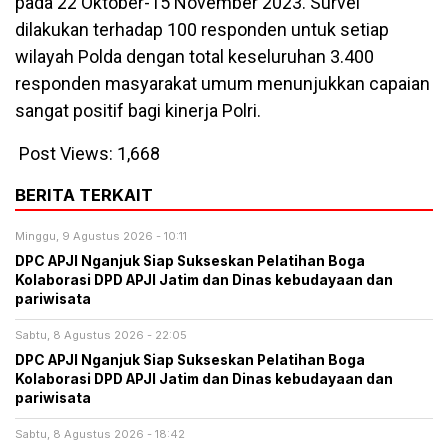
pada 22 Oktober-15 November 2023. Survei
dilakukan terhadap 100 responden untuk setiap
wilayah Polda dengan total keseluruhan 3.400
responden masyarakat umum menunjukkan capaian
sangat positif bagi kinerja Polri.
Post Views:
1,668
BERITA TERKAIT
Minggu, 9 Agustus 2026 - 10:11
DPC APJI Nganjuk Siap Sukseskan Pelatihan Boga
Kolaborasi DPD APJI Jatim dan Dinas kebudayaan dan
pariwisata
Sabtu, 8 Agustus 2026 - 22:05
DPC APJI Nganjuk Siap Sukseskan Pelatihan Boga
Kolaborasi DPD APJI Jatim dan Dinas kebudayaan dan
pariwisata
Sabtu, 8 Agustus 2026 - 18:42