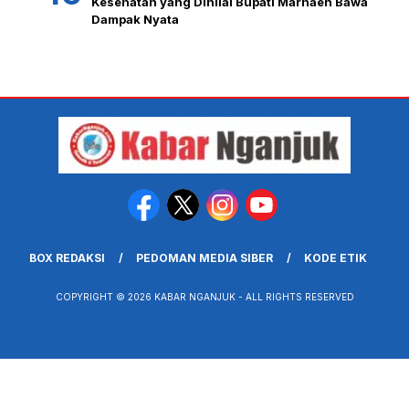
Kesehatan yang Dinilai Bupati Marhaen Bawa
Dampak Nyata
BOX REDAKSI
PEDOMAN MEDIA SIBER
KODE ETIK
COPYRIGHT © 2026 KABAR NGANJUK - ALL RIGHTS RESERVED