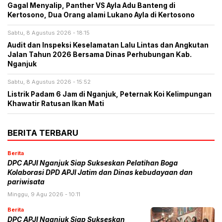
Gagal Menyalip, Panther VS Ayla Adu Banteng di
Kertosono, Dua Orang alami Lukano Ayla di Kertosono
Sabtu, 8 Agustus 2026 - 18:15
Audit dan Inspeksi Keselamatan Lalu Lintas dan Angkutan
Jalan Tahun 2026 Bersama Dinas Perhubungan Kab.
Nganjuk
Sabtu, 8 Agustus 2026 - 15:52
Listrik Padam 6 Jam di Nganjuk, Peternak Koi Kelimpungan
Khawatir Ratusan Ikan Mati
BERITA TERBARU
Berita
DPC APJI Nganjuk Siap Sukseskan Pelatihan Boga
Kolaborasi DPD APJI Jatim dan Dinas kebudayaan dan
pariwisata
Minggu, 9 Agu 2026 - 10:11
Berita
DPC APJI Nganjuk Siap Sukseskan