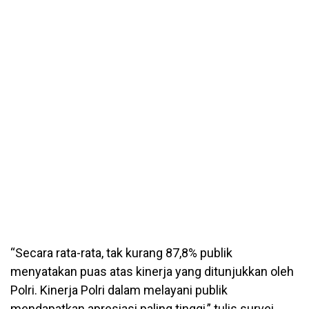
“Secara rata-rata, tak kurang 87,8% publik
menyatakan puas atas kinerja yang ditunjukkan oleh
Polri. Kinerja Polri dalam melayani publik
mendapatkan apresiasi paling tinggi,” tulis survei