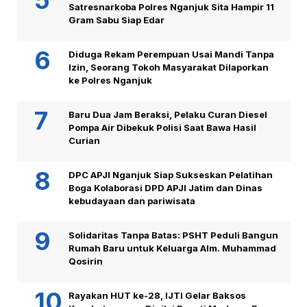
Satresnarkoba Polres Nganjuk Sita Hampir 11
Gram Sabu Siap Edar
Diduga Rekam Perempuan Usai Mandi Tanpa
Izin, Seorang Tokoh Masyarakat Dilaporkan
ke Polres Nganjuk
Baru Dua Jam Beraksi, Pelaku Curan Diesel
Pompa Air Dibekuk Polisi Saat Bawa Hasil
Curian
DPC APJI Nganjuk Siap Sukseskan Pelatihan
Boga Kolaborasi DPD APJI Jatim dan Dinas
kebudayaan dan pariwisata
Solidaritas Tanpa Batas: PSHT Peduli Bangun
Rumah Baru untuk Keluarga Alm. Muhammad
Qosirin
Rayakan HUT ke-28, IJTI Gelar Baksos