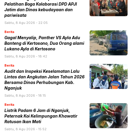
Pelatihan Boga Kolaborasi DPD APJI
Jatim dan Dinas kebudayaan dan
pariwisata
Sabtu, 8 Agu 2026 - 22:05
Berita
Gagal Menyalip, Panther VS Ayla Adu
Banteng di Kertosono, Dua Orang alami
Lukano Ayla di Kertosono
Sabtu, 8 Agu 2026 - 18:42
Berita
Audit dan Inspeksi Keselamatan Lalu
Lintas dan Angkutan Jalan Tahun 2026
Bersama Dinas Perhubungan Kab.
Nganjuk
Sabtu, 8 Agu 2026 - 18:15
Berita
Listrik Padam 6 Jam di Nganjuk,
Peternak Koi Kelimpungan Khawatir
Ratusan Ikan Mati
Sabtu, 8 Agu 2026 - 15:52