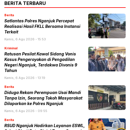
BERITA TERBARU
Berita
Satlantas Polres Nganjuk Percepat
Realisasi Hasil FKLL Bersama Instansi
Terkait
Kamis, 6 Agu 2026 - 15:53
Kriminal
Ratusan Pesilat Kawal Sidang Vonis
Kasus Pengeroyokan di Pengadilan
Negeri Nganjuk, Terdakwa Divonis 9
Tahun
Kamis, 6 Agu 2026 - 13:19
Berita
Diduga Rekam Perempuan Usai Mandi
Tanpa Izin, Seorang Tokoh Masyarakat
Dilaporkan ke Polres Nganjuk
Kamis, 6 Agu 2026 - 09:55
Berita
RSUD Nganjuk Hadirkan Layanan ESWL,