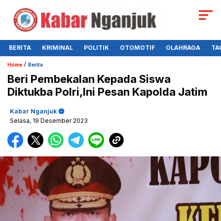
BERITA
KRIMINAL
POLITIK
OTOMOTIF
OLAHRAGA
TA
/
Home
Berita
Beri Pembekalan Kepada Siswa
Diktukba Polri,Ini Pesan Kapolda Jatim
Kabar Nganjuk
Selasa, 19 Desember 2023