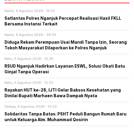
Kamis, 6 Agustus 2026 - 15:53
Satlantas Polres Nganjuk Percepat Realisasi Hasil FKLL
Bersama Instansi Terkait
Kamis, 6 Agustus 2026 - 09:55
Diduga Rekam Perempuan Usai Mandi Tanpa Izin, Seorang
Tokoh Masyarakat Dilaporkan ke Polres Nganjuk
Rabu, 5 Agustus 2026 - 13:39
RSUD Nganjuk Hadirkan Layanan ESWL, Solusi Obati Batu
Ginjal Tanpa Operasi
Rabu, 5 Agustus 2026 - 12:23
Rayakan HUT ke-28, IJTI Gelar Baksos Kesehatan yang
Dinilai Bupati Marhaen Bawa Dampak Nyata
Selasa, 4 Agustus 2026 - 14:02
Solidaritas Tanpa Batas: PSHT Peduli Bangun Rumah Baru
untuk Keluarga Alm. Muhammad Qosirin