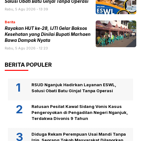
Solusi Obati Batu Ginjal Tanpa Operasi
Rabu, 5 Agu 2026 - 13:39
Berita
Rayakan HUT ke-28, IJTI Gelar Baksos
Kesehatan yang Dinilai Bupati Marhaen
Bawa Dampak Nyata
Rabu, 5 Agu 2026 - 12:23
BERITA POPULER
RSUD Nganjuk Hadirkan Layanan ESWL,
Solusi Obati Batu Ginjal Tanpa Operasi
Ratusan Pesilat Kawal Sidang Vonis Kasus
Pengeroyokan di Pengadilan Negeri Nganjuk,
Terdakwa Divonis 9 Tahun
Diduga Rekam Perempuan Usai Mandi Tanpa
Izin, Seorang Tokoh Masyarakat Dilaporkan