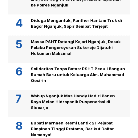
ke Polres Nganjuk
Diduga Mengantuk, Panther Hantam Truk di
Bagor Nganjuk, Sopir Sempat Terjepit
Massa PSHT Datangi Kejari Nganjuk, Desak
Pelaku Pengeroyokan Sukorejo Dijatuhi
Hukuman Maksimal
Solidaritas Tanpa Batas: PSHT Peduli Bangun
Rumah Baru untuk Keluarga Alm. Muhammad
Qosirin
Wabup Nganjuk Mas Handy Hadiri Panen
Raya Melon Hidroponik Puspenerbal di
Sidoarjo
Bupati Marhaen Resmi Lantik 21 Pejabat
Pimpinan Tinggi Pratama, Berikut Daftar
Namanya!