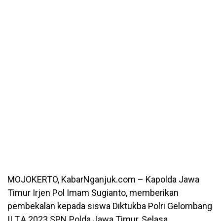
MOJOKERTO, KabarNganjuk.com – Kapolda Jawa
Timur Irjen Pol Imam Sugianto, memberikan
pembekalan kepada siswa Diktukba Polri Gelombang
II T.A 2023 SPN Polda Jawa Timur, Selasa