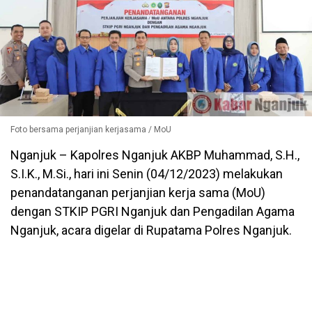
Foto bersama perjanjian kerjasama / MoU
Nganjuk – Kapolres Nganjuk AKBP Muhammad, S.H.,
S.I.K., M.Si., hari ini Senin (04/12/2023) melakukan
penandatanganan perjanjian kerja sama (MoU)
dengan STKIP PGRI Nganjuk dan Pengadilan Agama
Nganjuk, acara digelar di Rupatama Polres Nganjuk.