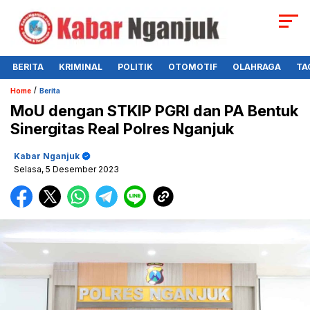
BERITA
KRIMINAL
POLITIK
OTOMOTIF
OLAHRAGA
TA
/
Home
Berita
MoU dengan STKIP PGRI dan PA Bentuk
Sinergitas Real Polres Nganjuk
Kabar Nganjuk
Selasa, 5 Desember 2023