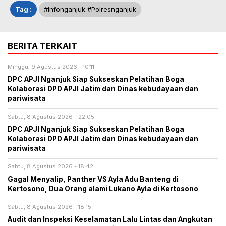
Tag :
#infonganjuk #polresnganjuk
BERITA TERKAIT
Minggu, 9 Agustus 2026 - 10:11
DPC APJI Nganjuk Siap Sukseskan Pelatihan Boga
Kolaborasi DPD APJI Jatim dan Dinas kebudayaan dan
pariwisata
Sabtu, 8 Agustus 2026 - 22:05
DPC APJI Nganjuk Siap Sukseskan Pelatihan Boga
Kolaborasi DPD APJI Jatim dan Dinas kebudayaan dan
pariwisata
Sabtu, 8 Agustus 2026 - 18:42
Gagal Menyalip, Panther VS Ayla Adu Banteng di
Kertosono, Dua Orang alami Lukano Ayla di Kertosono
Sabtu, 8 Agustus 2026 - 18:15
Audit dan Inspeksi Keselamatan Lalu Lintas dan Angkutan