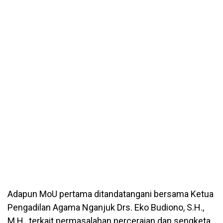
Adapun MoU pertama ditandatangani bersama Ketua
Pengadilan Agama Nganjuk Drs. Eko Budiono, S.H.,
M.H., terkait permasalahan perceraian dan sengketa