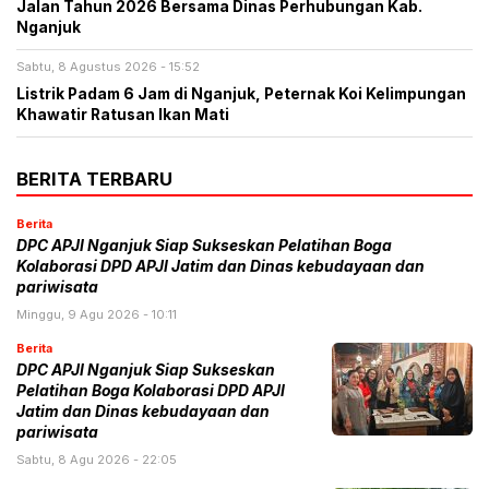
Jalan Tahun 2026 Bersama Dinas Perhubungan Kab.
Nganjuk
Sabtu, 8 Agustus 2026 - 15:52
Listrik Padam 6 Jam di Nganjuk, Peternak Koi Kelimpungan
Khawatir Ratusan Ikan Mati
BERITA TERBARU
Berita
DPC APJI Nganjuk Siap Sukseskan Pelatihan Boga
Kolaborasi DPD APJI Jatim dan Dinas kebudayaan dan
pariwisata
Minggu, 9 Agu 2026 - 10:11
Berita
DPC APJI Nganjuk Siap Sukseskan
Pelatihan Boga Kolaborasi DPD APJI
Jatim dan Dinas kebudayaan dan
pariwisata
Sabtu, 8 Agu 2026 - 22:05