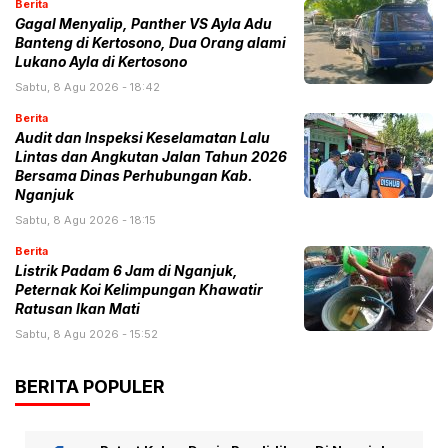
Berita
Gagal Menyalip, Panther VS Ayla Adu
Banteng di Kertosono, Dua Orang alami
Lukano Ayla di Kertosono
Sabtu, 8 Agu 2026 - 18:42
Berita
Audit dan Inspeksi Keselamatan Lalu
Lintas dan Angkutan Jalan Tahun 2026
Bersama Dinas Perhubungan Kab.
Nganjuk
Sabtu, 8 Agu 2026 - 18:15
Berita
Listrik Padam 6 Jam di Nganjuk,
Peternak Koi Kelimpungan Khawatir
Ratusan Ikan Mati
Sabtu, 8 Agu 2026 - 15:52
BERITA POPULER