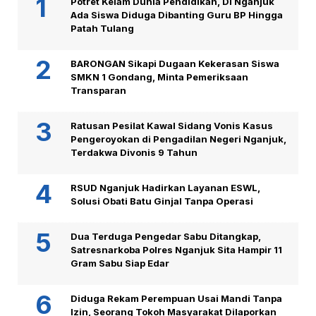
Potret Kelam Dunia Pendidikan, Di Nganjuk
Ada Siswa Diduga Dibanting Guru BP Hingga
Patah Tulang
BARONGAN Sikapi Dugaan Kekerasan Siswa
SMKN 1 Gondang, Minta Pemeriksaan
Transparan
Ratusan Pesilat Kawal Sidang Vonis Kasus
Pengeroyokan di Pengadilan Negeri Nganjuk,
Terdakwa Divonis 9 Tahun
RSUD Nganjuk Hadirkan Layanan ESWL,
Solusi Obati Batu Ginjal Tanpa Operasi
Dua Terduga Pengedar Sabu Ditangkap,
Satresnarkoba Polres Nganjuk Sita Hampir 11
Gram Sabu Siap Edar
Diduga Rekam Perempuan Usai Mandi Tanpa
Izin, Seorang Tokoh Masyarakat Dilaporkan