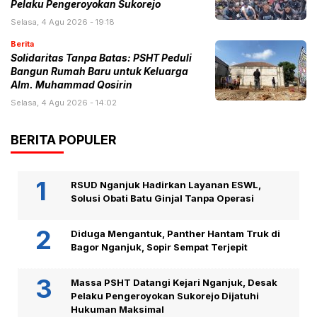
Pelaku Pengeroyokan Sukorejo
Selasa, 4 Agu 2026 - 19:18
Berita
Solidaritas Tanpa Batas: PSHT Peduli
Bangun Rumah Baru untuk Keluarga
Alm. Muhammad Qosirin
Selasa, 4 Agu 2026 - 14:02
BERITA POPULER
RSUD Nganjuk Hadirkan Layanan ESWL,
Solusi Obati Batu Ginjal Tanpa Operasi
Diduga Mengantuk, Panther Hantam Truk di
Bagor Nganjuk, Sopir Sempat Terjepit
Massa PSHT Datangi Kejari Nganjuk, Desak
Pelaku Pengeroyokan Sukorejo Dijatuhi
Hukuman Maksimal