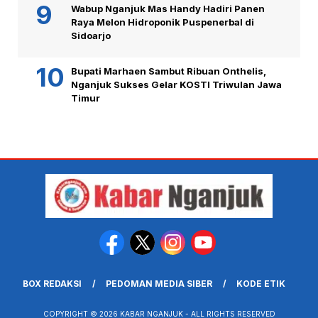
Wabup Nganjuk Mas Handy Hadiri Panen
Raya Melon Hidroponik Puspenerbal di
Sidoarjo
Bupati Marhaen Sambut Ribuan Onthelis,
Nganjuk Sukses Gelar KOSTI Triwulan Jawa
Timur
BOX REDAKSI
PEDOMAN MEDIA SIBER
KODE ETIK
COPYRIGHT © 2026 KABAR NGANJUK - ALL RIGHTS RESERVED