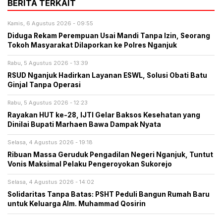
BERITA TERKAIT
Kamis, 6 Agustus 2026 - 09:55
Diduga Rekam Perempuan Usai Mandi Tanpa Izin, Seorang
Tokoh Masyarakat Dilaporkan ke Polres Nganjuk
Rabu, 5 Agustus 2026 - 13:39
RSUD Nganjuk Hadirkan Layanan ESWL, Solusi Obati Batu
Ginjal Tanpa Operasi
Rabu, 5 Agustus 2026 - 12:23
Rayakan HUT ke-28, IJTI Gelar Baksos Kesehatan yang
Dinilai Bupati Marhaen Bawa Dampak Nyata
Selasa, 4 Agustus 2026 - 19:18
Ribuan Massa Geruduk Pengadilan Negeri Nganjuk, Tuntut
Vonis Maksimal Pelaku Pengeroyokan Sukorejo
Selasa, 4 Agustus 2026 - 14:02
Solidaritas Tanpa Batas: PSHT Peduli Bangun Rumah Baru
untuk Keluarga Alm. Muhammad Qosirin