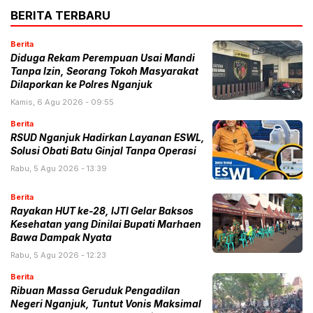
BERITA TERBARU
Berita
Diduga Rekam Perempuan Usai Mandi
Tanpa Izin, Seorang Tokoh Masyarakat
Dilaporkan ke Polres Nganjuk
Kamis, 6 Agu 2026 - 09:55
Berita
RSUD Nganjuk Hadirkan Layanan ESWL,
Solusi Obati Batu Ginjal Tanpa Operasi
Rabu, 5 Agu 2026 - 13:39
Berita
Rayakan HUT ke-28, IJTI Gelar Baksos
Kesehatan yang Dinilai Bupati Marhaen
Bawa Dampak Nyata
Rabu, 5 Agu 2026 - 12:23
Berita
Ribuan Massa Geruduk Pengadilan
Negeri Nganjuk, Tuntut Vonis Maksimal