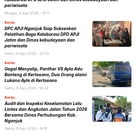
pariwisata
Minggu, 9 Agu 2026 - 10:11
Berita
DPC APJI Nganjuk Siap Sukseskan
Pelatihan Boga Kolaborasi DPD APJI
Jatim dan Dinas kebudayaan dan
pariwisata
Sabtu, 8 Agu 2026 - 22:05
Berita
Gagal Menyalip, Panther VS Ayla Adu
Banteng di Kertosono, Dua Orang alami
Lukano Ayla di Kertosono
Sabtu, 8 Agu 2026 - 18:42
Berita
Audit dan Inspeksi Keselamatan Lalu
Lintas dan Angkutan Jalan Tahun 2026
Bersama Dinas Perhubungan Kab.
Nganjuk
Sabtu, 8 Agu 2026 - 18:15