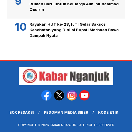
Rumah Baru untuk Keluarga Alm. Muhammad
Qosirin
Rayakan HUT ke-28, IJTI Gelar Baksos
Kesehatan yang Dinilai Bupati Marhaen Bawa
Dampak Nyata
BOX REDAKSI
PEDOMAN MEDIA SIBER
KODE ETIK
COPYRIGHT © 2026 KABAR NGANJUK - ALL RIGHTS RESERVED