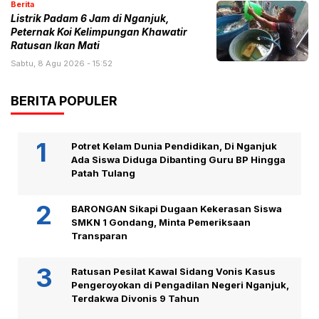
Berita
Listrik Padam 6 Jam di Nganjuk,
Peternak Koi Kelimpungan Khawatir
Ratusan Ikan Mati
Sabtu, 8 Agu 2026 - 15:52
BERITA POPULER
Potret Kelam Dunia Pendidikan, Di Nganjuk
Ada Siswa Diduga Dibanting Guru BP Hingga
Patah Tulang
BARONGAN Sikapi Dugaan Kekerasan Siswa
SMKN 1 Gondang, Minta Pemeriksaan
Transparan
Ratusan Pesilat Kawal Sidang Vonis Kasus
Pengeroyokan di Pengadilan Negeri Nganjuk,
Terdakwa Divonis 9 Tahun