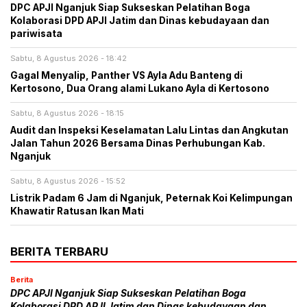
DPC APJI Nganjuk Siap Sukseskan Pelatihan Boga
Kolaborasi DPD APJI Jatim dan Dinas kebudayaan dan
pariwisata
Sabtu, 8 Agustus 2026 - 18:42
Gagal Menyalip, Panther VS Ayla Adu Banteng di
Kertosono, Dua Orang alami Lukano Ayla di Kertosono
Sabtu, 8 Agustus 2026 - 18:15
Audit dan Inspeksi Keselamatan Lalu Lintas dan Angkutan
Jalan Tahun 2026 Bersama Dinas Perhubungan Kab.
Nganjuk
Sabtu, 8 Agustus 2026 - 15:52
Listrik Padam 6 Jam di Nganjuk, Peternak Koi Kelimpungan
Khawatir Ratusan Ikan Mati
BERITA TERBARU
Berita
DPC APJI Nganjuk Siap Sukseskan Pelatihan Boga
Kolaborasi DPD APJI Jatim dan Dinas kebudayaan dan