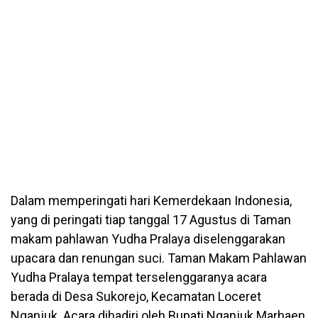
Dalam memperingati hari Kemerdekaan Indonesia,
yang di peringati tiap tanggal 17 Agustus di Taman
makam pahlawan Yudha Pralaya diselenggarakan
upacara dan renungan suci. Taman Makam Pahlawan
Yudha Pralaya tempat terselenggaranya acara
berada di Desa Sukorejo, Kecamatan Loceret
Nganjuk. Acara dihadiri oleh Bupati Nganjuk Marhaen