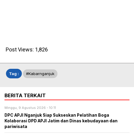
Post Views:
1,826
Tag :
#kabarnganjuk
BERITA TERKAIT
Minggu, 9 Agustus 2026 - 10:11
DPC APJI Nganjuk Siap Sukseskan Pelatihan Boga
Kolaborasi DPD APJI Jatim dan Dinas kebudayaan dan
pariwisata