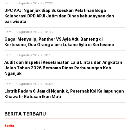
Sabtu, 8 Agustus 2026 - 22:05
DPC APJI Nganjuk Siap Sukseskan Pelatihan Boga
Kolaborasi DPD APJI Jatim dan Dinas kebudayaan dan
pariwisata
Sabtu, 8 Agustus 2026 - 18:42
Gagal Menyalip, Panther VS Ayla Adu Banteng di
Kertosono, Dua Orang alami Lukano Ayla di Kertosono
Sabtu, 8 Agustus 2026 - 18:15
Audit dan Inspeksi Keselamatan Lalu Lintas dan Angkutan
Jalan Tahun 2026 Bersama Dinas Perhubungan Kab.
Nganjuk
Sabtu, 8 Agustus 2026 - 15:52
Listrik Padam 6 Jam di Nganjuk, Peternak Koi Kelimpungan
Khawatir Ratusan Ikan Mati
BERITA TERBARU
Berita