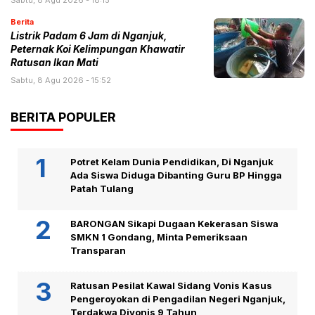
Sabtu, 8 Agu 2026 - 18:15
Berita
Listrik Padam 6 Jam di Nganjuk,
Peternak Koi Kelimpungan Khawatir
Ratusan Ikan Mati
Sabtu, 8 Agu 2026 - 15:52
BERITA POPULER
Potret Kelam Dunia Pendidikan, Di Nganjuk
Ada Siswa Diduga Dibanting Guru BP Hingga
Patah Tulang
BARONGAN Sikapi Dugaan Kekerasan Siswa
SMKN 1 Gondang, Minta Pemeriksaan
Transparan
Ratusan Pesilat Kawal Sidang Vonis Kasus
Pengeroyokan di Pengadilan Negeri Nganjuk,
Terdakwa Divonis 9 Tahun