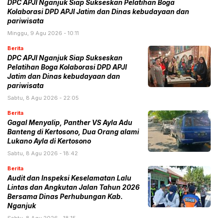
DPC APJI Nganjuk Siap Sukseskan Pelatihan Boga
Kolaborasi DPD APJI Jatim dan Dinas kebudayaan dan
pariwisata
Minggu, 9 Agu 2026 - 10:11
Berita
DPC APJI Nganjuk Siap Sukseskan
Pelatihan Boga Kolaborasi DPD APJI
Jatim dan Dinas kebudayaan dan
pariwisata
Sabtu, 8 Agu 2026 - 22:05
Berita
Gagal Menyalip, Panther VS Ayla Adu
Banteng di Kertosono, Dua Orang alami
Lukano Ayla di Kertosono
Sabtu, 8 Agu 2026 - 18:42
Berita
Audit dan Inspeksi Keselamatan Lalu
Lintas dan Angkutan Jalan Tahun 2026
Bersama Dinas Perhubungan Kab.
Nganjuk