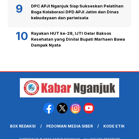
DPC APJI Nganjuk Siap Sukseskan Pelatihan
Boga Kolaborasi DPD APJI Jatim dan Dinas
kebudayaan dan pariwisata
Rayakan HUT ke-28, IJTI Gelar Baksos
Kesehatan yang Dinilai Bupati Marhaen Bawa
Dampak Nyata
BOX REDAKSI
PEDOMAN MEDIA SIBER
KODE ETIK