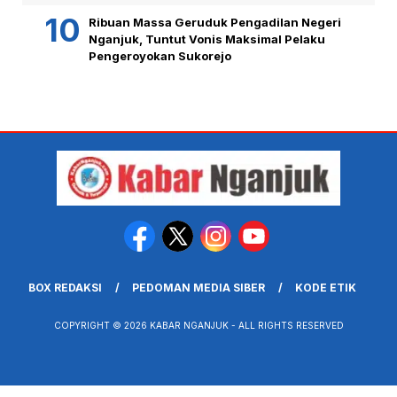
Ribuan Massa Geruduk Pengadilan Negeri
Nganjuk, Tuntut Vonis Maksimal Pelaku
Pengeroyokan Sukorejo
BOX REDAKSI
PEDOMAN MEDIA SIBER
KODE ETIK
COPYRIGHT © 2026 KABAR NGANJUK - ALL RIGHTS RESERVED