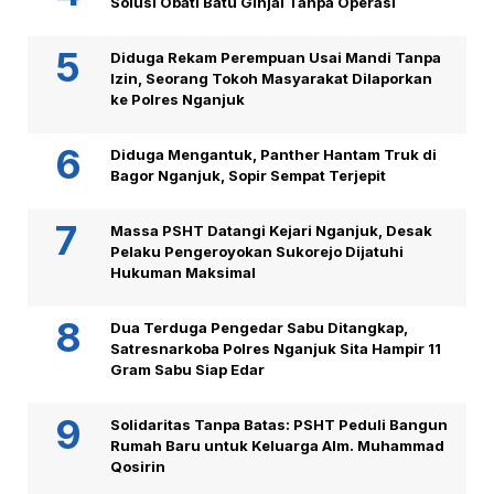
Solusi Obati Batu Ginjal Tanpa Operasi
Diduga Rekam Perempuan Usai Mandi Tanpa
Izin, Seorang Tokoh Masyarakat Dilaporkan
ke Polres Nganjuk
Diduga Mengantuk, Panther Hantam Truk di
Bagor Nganjuk, Sopir Sempat Terjepit
Massa PSHT Datangi Kejari Nganjuk, Desak
Pelaku Pengeroyokan Sukorejo Dijatuhi
Hukuman Maksimal
Dua Terduga Pengedar Sabu Ditangkap,
Satresnarkoba Polres Nganjuk Sita Hampir 11
Gram Sabu Siap Edar
Solidaritas Tanpa Batas: PSHT Peduli Bangun
Rumah Baru untuk Keluarga Alm. Muhammad
Qosirin