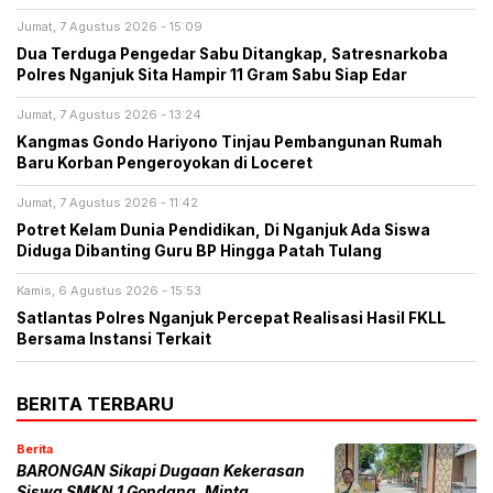
Jumat, 7 Agustus 2026 - 15:09
Dua Terduga Pengedar Sabu Ditangkap, Satresnarkoba
Polres Nganjuk Sita Hampir 11 Gram Sabu Siap Edar
Jumat, 7 Agustus 2026 - 13:24
Kangmas Gondo Hariyono Tinjau Pembangunan Rumah
Baru Korban Pengeroyokan di Loceret
Jumat, 7 Agustus 2026 - 11:42
Potret Kelam Dunia Pendidikan, Di Nganjuk Ada Siswa
Diduga Dibanting Guru BP Hingga Patah Tulang
Kamis, 6 Agustus 2026 - 15:53
Satlantas Polres Nganjuk Percepat Realisasi Hasil FKLL
Bersama Instansi Terkait
BERITA TERBARU
Berita
BARONGAN Sikapi Dugaan Kekerasan
Siswa SMKN 1 Gondang, Minta