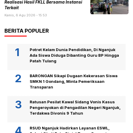
Realisasi Hasil FKLL Bersama Instansi
Terkait
Kamis, 6 Agu 2026 - 15:53
BERITA POPULER
Potret Kelam Dunia Pendidikan, Di Nganjuk
Ada Siswa Diduga Dibanting Guru BP Hingga
Patah Tulang
BARONGAN Sikapi Dugaan Kekerasan Siswa
SMKN 1 Gondang, Minta Pemeriksaan
Transparan
Ratusan Pesilat Kawal Sidang Vonis Kasus
Pengeroyokan di Pengadilan Negeri Nganjuk,
Terdakwa Divonis 9 Tahun
RSUD Nganjuk Hadirkan Layanan ESWL,