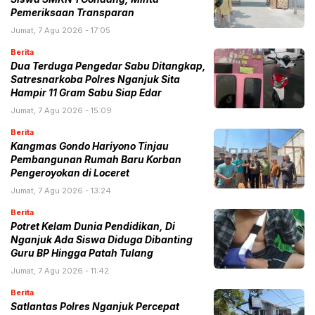
Pemeriksaan Transparan
Jumat, 7 Agu 2026 - 17:05
Berita
Dua Terduga Pengedar Sabu Ditangkap,
Satresnarkoba Polres Nganjuk Sita
Hampir 11 Gram Sabu Siap Edar
Jumat, 7 Agu 2026 - 15:09
Berita
Kangmas Gondo Hariyono Tinjau
Pembangunan Rumah Baru Korban
Pengeroyokan di Loceret
Jumat, 7 Agu 2026 - 13:24
Berita
Potret Kelam Dunia Pendidikan, Di
Nganjuk Ada Siswa Diduga Dibanting
Guru BP Hingga Patah Tulang
Jumat, 7 Agu 2026 - 11:42
Berita
Satlantas Polres Nganjuk Percepat