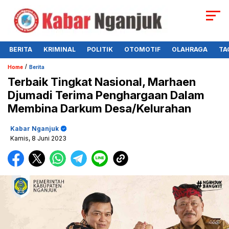
BERITA
KRIMINAL
POLITIK
OTOMOTIF
OLAHRAGA
TA
/
Home
Berita
Terbaik Tingkat Nasional, Marhaen
Djumadi Terima Penghargaan Dalam
Membina Darkum Desa/Kelurahan
Kabar Nganjuk
Kamis, 8 Juni 2023