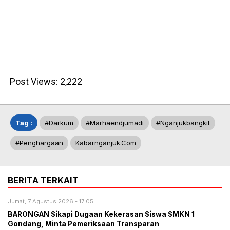
Post Views:
2,222
Tag :
#darkum
#marhaendjumadi
#nganjukbangkit
#penghargaan
Kabarnganjuk.com
BERITA TERKAIT
Jumat, 7 Agustus 2026 - 17:05
BARONGAN Sikapi Dugaan Kekerasan Siswa SMKN 1
Gondang, Minta Pemeriksaan Transparan