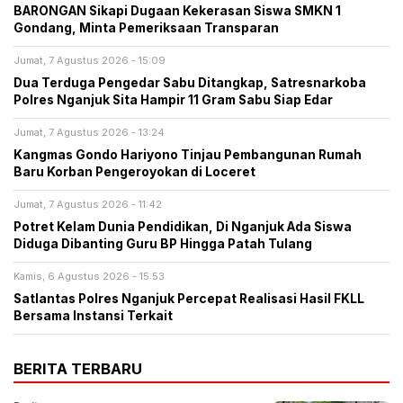
BARONGAN Sikapi Dugaan Kekerasan Siswa SMKN 1
Gondang, Minta Pemeriksaan Transparan
Jumat, 7 Agustus 2026 - 15:09
Dua Terduga Pengedar Sabu Ditangkap, Satresnarkoba
Polres Nganjuk Sita Hampir 11 Gram Sabu Siap Edar
Jumat, 7 Agustus 2026 - 13:24
Kangmas Gondo Hariyono Tinjau Pembangunan Rumah
Baru Korban Pengeroyokan di Loceret
Jumat, 7 Agustus 2026 - 11:42
Potret Kelam Dunia Pendidikan, Di Nganjuk Ada Siswa
Diduga Dibanting Guru BP Hingga Patah Tulang
Kamis, 6 Agustus 2026 - 15:53
Satlantas Polres Nganjuk Percepat Realisasi Hasil FKLL
Bersama Instansi Terkait
BERITA TERBARU