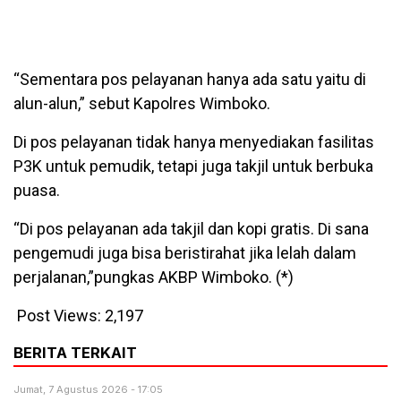
“Sementara pos pelayanan hanya ada satu yaitu di
alun-alun,” sebut Kapolres Wimboko.
Di pos pelayanan tidak hanya menyediakan fasilitas
P3K untuk pemudik, tetapi juga takjil untuk berbuka
puasa.
“Di pos pelayanan ada takjil dan kopi gratis. Di sana
pengemudi juga bisa beristirahat jika lelah dalam
perjalanan,”pungkas AKBP Wimboko. (*)
Post Views:
2,197
BERITA TERKAIT
Jumat, 7 Agustus 2026 - 17:05