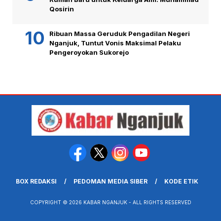
Qosirin
Ribuan Massa Geruduk Pengadilan Negeri
Nganjuk, Tuntut Vonis Maksimal Pelaku
Pengeroyokan Sukorejo
BOX REDAKSI
PEDOMAN MEDIA SIBER
KODE ETIK
COPYRIGHT © 2026 KABAR NGANJUK - ALL RIGHTS RESERVED