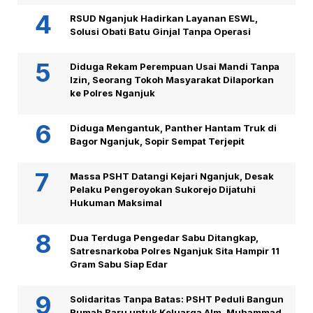
RSUD Nganjuk Hadirkan Layanan ESWL,
Solusi Obati Batu Ginjal Tanpa Operasi
Diduga Rekam Perempuan Usai Mandi Tanpa
Izin, Seorang Tokoh Masyarakat Dilaporkan
ke Polres Nganjuk
Diduga Mengantuk, Panther Hantam Truk di
Bagor Nganjuk, Sopir Sempat Terjepit
Massa PSHT Datangi Kejari Nganjuk, Desak
Pelaku Pengeroyokan Sukorejo Dijatuhi
Hukuman Maksimal
Dua Terduga Pengedar Sabu Ditangkap,
Satresnarkoba Polres Nganjuk Sita Hampir 11
Gram Sabu Siap Edar
Solidaritas Tanpa Batas: PSHT Peduli Bangun
Rumah Baru untuk Keluarga Alm. Muhammad