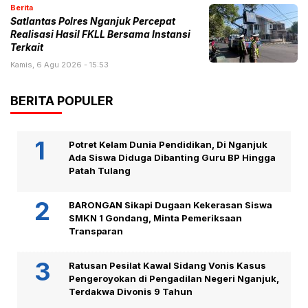
Berita
Satlantas Polres Nganjuk Percepat
Realisasi Hasil FKLL Bersama Instansi
Terkait
Kamis, 6 Agu 2026 - 15:53
BERITA POPULER
Potret Kelam Dunia Pendidikan, Di Nganjuk
Ada Siswa Diduga Dibanting Guru BP Hingga
Patah Tulang
BARONGAN Sikapi Dugaan Kekerasan Siswa
SMKN 1 Gondang, Minta Pemeriksaan
Transparan
Ratusan Pesilat Kawal Sidang Vonis Kasus
Pengeroyokan di Pengadilan Negeri Nganjuk,
Terdakwa Divonis 9 Tahun