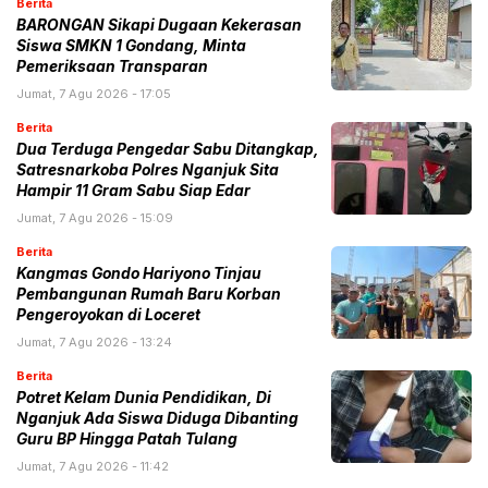
Berita
BARONGAN Sikapi Dugaan Kekerasan
Siswa SMKN 1 Gondang, Minta
Pemeriksaan Transparan
Jumat, 7 Agu 2026 - 17:05
Berita
Dua Terduga Pengedar Sabu Ditangkap,
Satresnarkoba Polres Nganjuk Sita
Hampir 11 Gram Sabu Siap Edar
Jumat, 7 Agu 2026 - 15:09
Berita
Kangmas Gondo Hariyono Tinjau
Pembangunan Rumah Baru Korban
Pengeroyokan di Loceret
Jumat, 7 Agu 2026 - 13:24
Berita
Potret Kelam Dunia Pendidikan, Di
Nganjuk Ada Siswa Diduga Dibanting
Guru BP Hingga Patah Tulang
Jumat, 7 Agu 2026 - 11:42