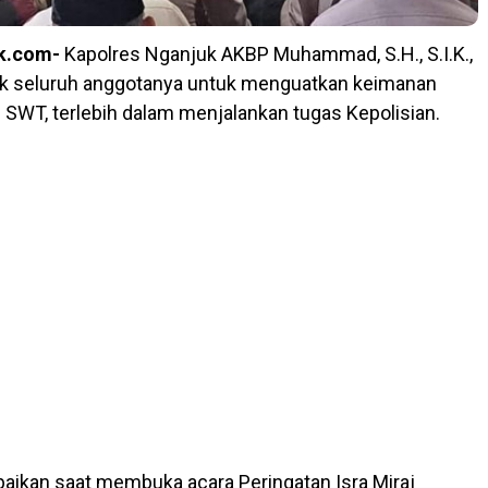
k.com-
Kapolres Nganjuk AKBP Muhammad, S.H., S.I.K.,
ak seluruh anggotanya untuk menguatkan keimanan
h SWT, terlebih dalam menjalankan tugas Kepolisian.
aikan saat membuka acara Peringatan Isra Miraj