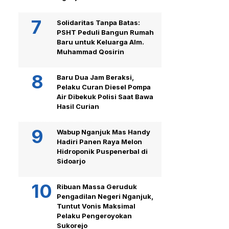
Solidaritas Tanpa Batas:
PSHT Peduli Bangun Rumah
Baru untuk Keluarga Alm.
Muhammad Qosirin
Baru Dua Jam Beraksi,
Pelaku Curan Diesel Pompa
Air Dibekuk Polisi Saat Bawa
Hasil Curian
Wabup Nganjuk Mas Handy
Hadiri Panen Raya Melon
Hidroponik Puspenerbal di
Sidoarjo
Ribuan Massa Geruduk
Pengadilan Negeri Nganjuk,
Tuntut Vonis Maksimal
Pelaku Pengeroyokan
Sukorejo