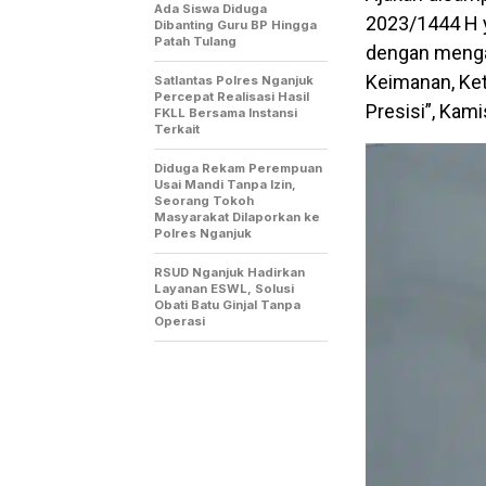
Ada Siswa Diduga
2023/1444 H y
Dibanting Guru BP Hingga
Patah Tulang
dengan menga
Keimanan, Ke
Satlantas Polres Nganjuk
Percepat Realisasi Hasil
Presisi”, Kami
FKLL Bersama Instansi
Terkait
Diduga Rekam Perempuan
Usai Mandi Tanpa Izin,
Seorang Tokoh
Masyarakat Dilaporkan ke
Polres Nganjuk
RSUD Nganjuk Hadirkan
Layanan ESWL, Solusi
Obati Batu Ginjal Tanpa
Operasi