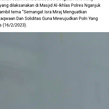
ang dilaksanakan di Masjid Al-Ikhlas Polres Nganjuk
mbil tema “Semangat Isra Miraj Menguatkan
taqwaan Dan Soliditas Guna Mewujudkan Polri Yang
s (16/2/2023).