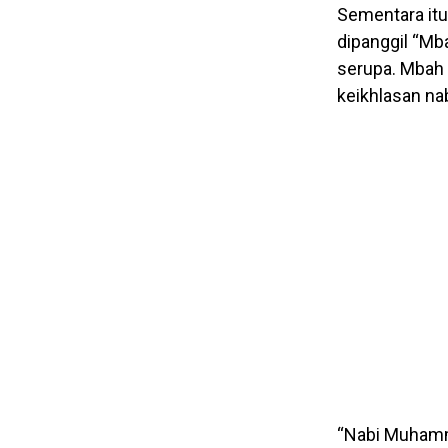
Sementara itu
dipanggil “Mb
serupa. Mbah 
keikhlasan n
“Nabi Muhamm