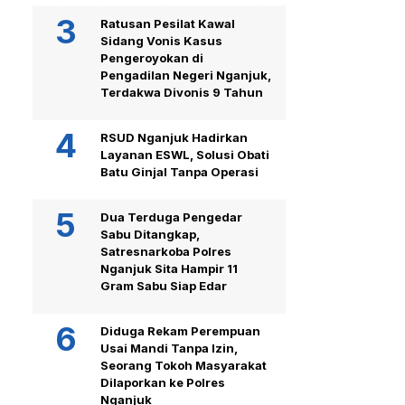
Ratusan Pesilat Kawal
Sidang Vonis Kasus
Pengeroyokan di
Pengadilan Negeri Nganjuk,
Terdakwa Divonis 9 Tahun
RSUD Nganjuk Hadirkan
Layanan ESWL, Solusi Obati
Batu Ginjal Tanpa Operasi
Dua Terduga Pengedar
Sabu Ditangkap,
Satresnarkoba Polres
Nganjuk Sita Hampir 11
Gram Sabu Siap Edar
Diduga Rekam Perempuan
Usai Mandi Tanpa Izin,
Seorang Tokoh Masyarakat
Dilaporkan ke Polres
Nganjuk