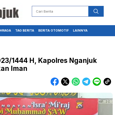
HRAGA
TAG BERITA
BERITA OTOMOTIF
LAINNYA
2023/1444 H, Kapolres Nganjuk
kan Iman