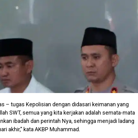
as – tugas Kepolisian dengan didasari keimanan yang
llah SWT, semua yang kita kerjakan adalah semata-mata
nkan ibadah dan perintah Nya, sehingga menjadi ladang
 hari akhir,” kata AKBP Muhammad.