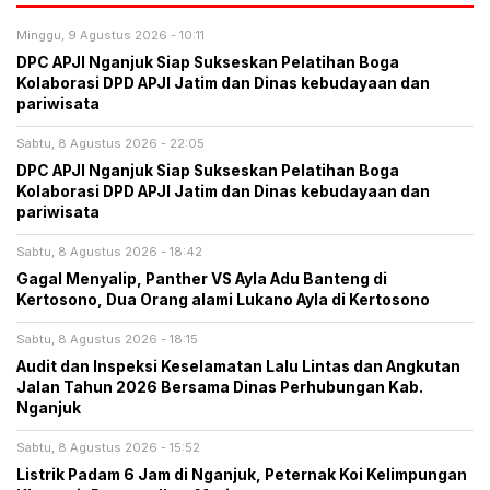
Minggu, 9 Agustus 2026 - 10:11
DPC APJI Nganjuk Siap Sukseskan Pelatihan Boga
Kolaborasi DPD APJI Jatim dan Dinas kebudayaan dan
pariwisata
Sabtu, 8 Agustus 2026 - 22:05
DPC APJI Nganjuk Siap Sukseskan Pelatihan Boga
Kolaborasi DPD APJI Jatim dan Dinas kebudayaan dan
pariwisata
Sabtu, 8 Agustus 2026 - 18:42
Gagal Menyalip, Panther VS Ayla Adu Banteng di
Kertosono, Dua Orang alami Lukano Ayla di Kertosono
Sabtu, 8 Agustus 2026 - 18:15
Audit dan Inspeksi Keselamatan Lalu Lintas dan Angkutan
Jalan Tahun 2026 Bersama Dinas Perhubungan Kab.
Nganjuk
Sabtu, 8 Agustus 2026 - 15:52
Listrik Padam 6 Jam di Nganjuk, Peternak Koi Kelimpungan