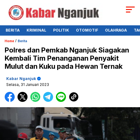
BERITA
KRIMINAL
POLITIK
OTOMOTIF
OLAHRAGA
TA
/
Home
Berita
Polres dan Pemkab Nganjuk Siagakan
Kembali Tim Penanganan Penyakit
Mulut dan Kuku pada Hewan Ternak
Kabar Nganjuk
Selasa, 31 Januari 2023