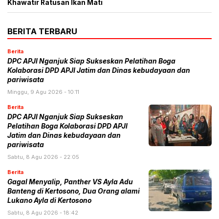
Khawatir Ratusan Ikan Mati
BERITA TERBARU
Berita
DPC APJI Nganjuk Siap Sukseskan Pelatihan Boga
Kolaborasi DPD APJI Jatim dan Dinas kebudayaan dan
pariwisata
Minggu, 9 Agu 2026 - 10:11
Berita
DPC APJI Nganjuk Siap Sukseskan
Pelatihan Boga Kolaborasi DPD APJI
Jatim dan Dinas kebudayaan dan
pariwisata
Sabtu, 8 Agu 2026 - 22:05
Berita
Gagal Menyalip, Panther VS Ayla Adu
Banteng di Kertosono, Dua Orang alami
Lukano Ayla di Kertosono
Sabtu, 8 Agu 2026 - 18:42