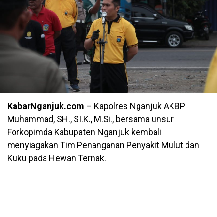
KabarNganjuk.com
– Kapolres Nganjuk AKBP
Muhammad, SH., SI.K., M.Si., bersama unsur
Forkopimda Kabupaten Nganjuk kembali
menyiagakan Tim Penanganan Penyakit Mulut dan
Kuku pada Hewan Ternak.