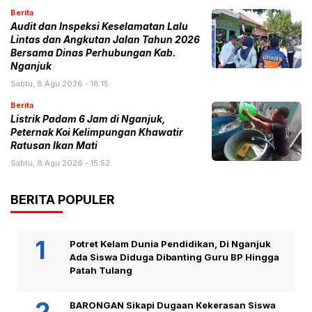
Berita
Audit dan Inspeksi Keselamatan Lalu
Lintas dan Angkutan Jalan Tahun 2026
Bersama Dinas Perhubungan Kab.
Nganjuk
Sabtu, 8 Agu 2026 - 18:15
Berita
Listrik Padam 6 Jam di Nganjuk,
Peternak Koi Kelimpungan Khawatir
Ratusan Ikan Mati
Sabtu, 8 Agu 2026 - 15:52
BERITA POPULER
Potret Kelam Dunia Pendidikan, Di Nganjuk
Ada Siswa Diduga Dibanting Guru BP Hingga
Patah Tulang
BARONGAN Sikapi Dugaan Kekerasan Siswa