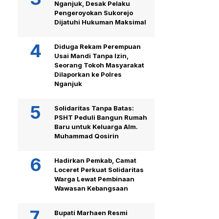
Nganjuk, Desak Pelaku
Pengeroyokan Sukorejo
Dijatuhi Hukuman Maksimal
Diduga Rekam Perempuan
Usai Mandi Tanpa Izin,
Seorang Tokoh Masyarakat
Dilaporkan ke Polres
Nganjuk
Solidaritas Tanpa Batas:
PSHT Peduli Bangun Rumah
Baru untuk Keluarga Alm.
Muhammad Qosirin
Hadirkan Pemkab, Camat
Loceret Perkuat Solidaritas
Warga Lewat Pembinaan
Wawasan Kebangsaan
Bupati Marhaen Resmi