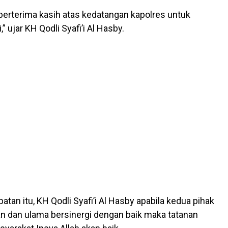
berterima kasih atas kedatangan kapolres untuk
” ujar KH Qodli Syafi’i Al Hasby.
tan itu, KH Qodli Syafi’i Al Hasby apabila kedua pihak
ian dan ulama bersinergi dengan baik maka tatanan