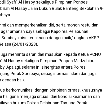
dli Syafi’i Al Hasby sekaligus Pimpinan Ponpes
ba’ah Al Hasby Jalan Dukuh Bulak Banteng Sekolahan 9-
abaya.
ahmi dan memperkenalkan diri, serta mohon restu dan
 agar amanah saya sebagai Kapolres Pelabuhan
 Surabaya bisa terlaksana dengan baik,” ungkap AKBP
 Selasa (24/01/2023).
 juga meminta saran dan masukan kepada Ketua PCNU
fi’i Al Hasby sekaligus Pimpinan Ponpes Madzahibul
by. Apalagi, selama ini sinergitas antara Polres
jung Perak Surabaya, sebagai ormas islam dan juga
n dengan baik.
erus berkomunikasi dengan pimpinan ormas, khususnya
i hal guna menjaga situasi dan kondisi keamanan dan
 wilayah hukum Polres Pelabuhan Tanjung Perak