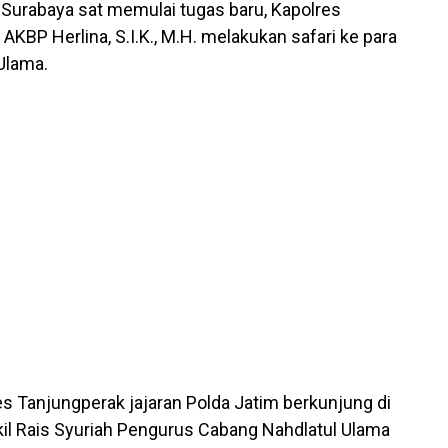
Surabaya sat memulai tugas baru, Kapolres
AKBP Herlina, S.I.K., M.H. melakukan safari ke para
Ulama.
res Tanjungperak jajaran Polda Jatim berkunjung di
l Rais Syuriah Pengurus Cabang Nahdlatul Ulama