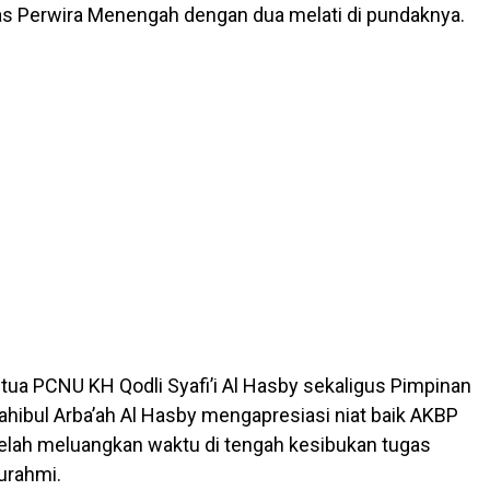
las Perwira Menengah dengan dua melati di pundaknya.
ua PCNU KH Qodli Syafi’i Al Hasby sekaligus Pimpinan
ibul Arba’ah Al Hasby mengapresiasi niat baik AKBP
telah meluangkan waktu di tengah kesibukan tugas
turahmi.