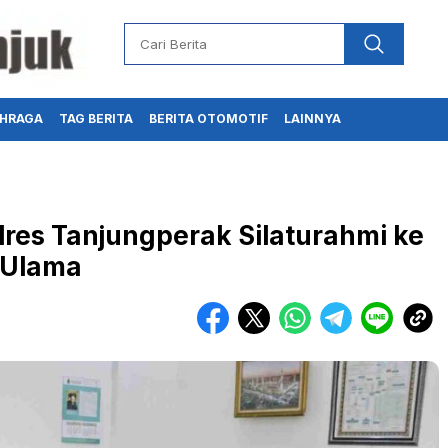
HRAGA
TAG BERITA
BERITA OTOMOTIF
LAINNYA
lres Tanjungperak Silaturahmi ke
 Ulama