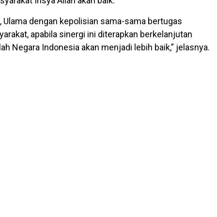
yarakat Insya Allah akan baik.
h, Ulama dengan kepolisian sama-sama bertugas
rakat, apabila sinergi ini diterapkan berkelanjutan
ah Negara Indonesia akan menjadi lebih baik,” jelasnya.