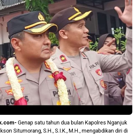
k.com-
Genap satu tahun dua bulan Kapolres Nganjuk
on Situmorang, S.H., S.I.K., M.H., mengabdikan diri di