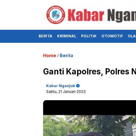
BERITA
KRIMINAL
POLITIK
OTOMOTIF
OLA
Home
Berita
/
Ganti Kapolres, Polres 
Kabar Nganjuk
Sabtu, 21 Januari 2023