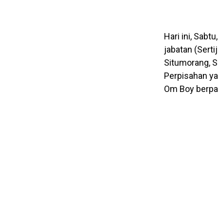
Hari ini, Sabt
jabatan (Sert
Situmorang, S.
Perpisahan ya
Om Boy berpam