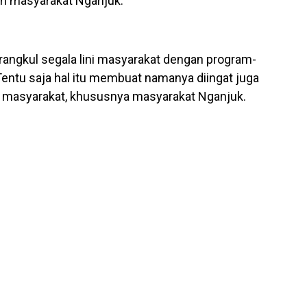
uh masyarakat Nganjuk.
ngkul segala lini masyarakat dengan program-
entu saja hal itu membuat namanya diingat juga
h masyarakat, khususnya masyarakat Nganjuk.