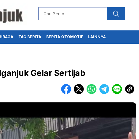
HRAGA
TAG BERITA
BERITA OTOMOTIF
LAINNYA
Nganjuk Gelar Sertijab