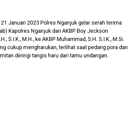
u, 21 Januari 2023 Polres Nganjuk gelar serah terima
ijab) Kapolres Nganjuk dari AKBP Boy Jeckson
H., S.I.K., M.H., ke AKBP Muhammad, S.H. S.I.K., M.Si.
ng cukup mengharukan, terlihat saat pedang pora dan
itan diiringi tangis haru dari tamu undangan.