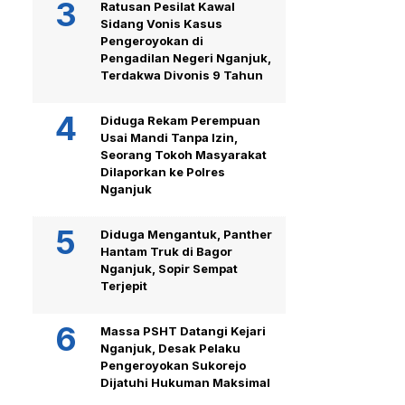
Ratusan Pesilat Kawal
Sidang Vonis Kasus
Pengeroyokan di
Pengadilan Negeri Nganjuk,
Terdakwa Divonis 9 Tahun
Diduga Rekam Perempuan
Usai Mandi Tanpa Izin,
Seorang Tokoh Masyarakat
Dilaporkan ke Polres
Nganjuk
Diduga Mengantuk, Panther
Hantam Truk di Bagor
Nganjuk, Sopir Sempat
Terjepit
Massa PSHT Datangi Kejari
Nganjuk, Desak Pelaku
Pengeroyokan Sukorejo
Dijatuhi Hukuman Maksimal