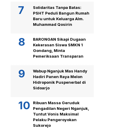
Solidaritas Tanpa Batas:
PSHT Peduli Bangun Rumah
Baru untuk Keluarga Alm.
Muhammad Qosirin
BARONGAN Sikapi Dugaan
Kekerasan Siswa SMKN 1
Gondang, Minta
Pemeriksaan Transparan
Wabup Nganjuk Mas Handy
Hadiri Panen Raya Melon
Hidroponik Puspenerbal di
Sidoarjo
Ribuan Massa Geruduk
Pengadilan Negeri Nganjuk,
Tuntut Vonis Maksimal
Pelaku Pengeroyokan
Sukorejo