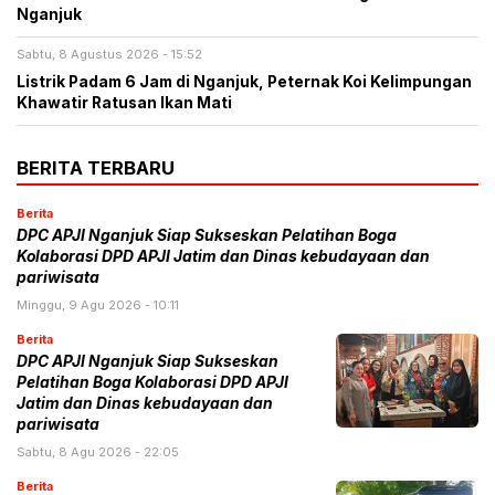
Nganjuk
Sabtu, 8 Agustus 2026 - 15:52
Listrik Padam 6 Jam di Nganjuk, Peternak Koi Kelimpungan
Khawatir Ratusan Ikan Mati
BERITA TERBARU
Berita
DPC APJI Nganjuk Siap Sukseskan Pelatihan Boga
Kolaborasi DPD APJI Jatim dan Dinas kebudayaan dan
pariwisata
Minggu, 9 Agu 2026 - 10:11
Berita
DPC APJI Nganjuk Siap Sukseskan
Pelatihan Boga Kolaborasi DPD APJI
Jatim dan Dinas kebudayaan dan
pariwisata
Sabtu, 8 Agu 2026 - 22:05
Berita