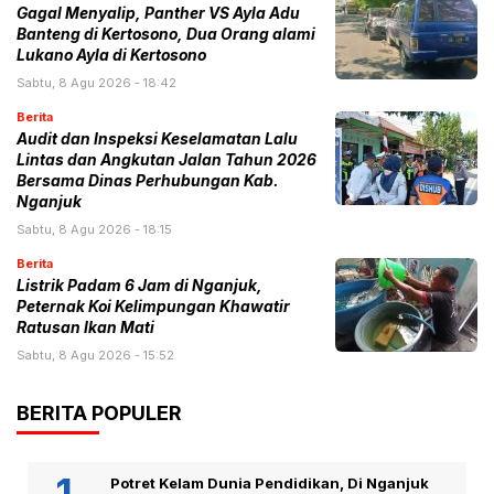
Gagal Menyalip, Panther VS Ayla Adu
Banteng di Kertosono, Dua Orang alami
Lukano Ayla di Kertosono
Sabtu, 8 Agu 2026 - 18:42
Berita
Audit dan Inspeksi Keselamatan Lalu
Lintas dan Angkutan Jalan Tahun 2026
Bersama Dinas Perhubungan Kab.
Nganjuk
Sabtu, 8 Agu 2026 - 18:15
Berita
Listrik Padam 6 Jam di Nganjuk,
Peternak Koi Kelimpungan Khawatir
Ratusan Ikan Mati
Sabtu, 8 Agu 2026 - 15:52
BERITA POPULER
Potret Kelam Dunia Pendidikan, Di Nganjuk