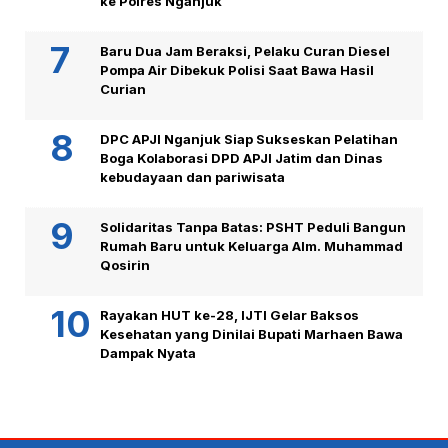
ke Polres Nganjuk
Baru Dua Jam Beraksi, Pelaku Curan Diesel
Pompa Air Dibekuk Polisi Saat Bawa Hasil
Curian
DPC APJI Nganjuk Siap Sukseskan Pelatihan
Boga Kolaborasi DPD APJI Jatim dan Dinas
kebudayaan dan pariwisata
Solidaritas Tanpa Batas: PSHT Peduli Bangun
Rumah Baru untuk Keluarga Alm. Muhammad
Qosirin
Rayakan HUT ke-28, IJTI Gelar Baksos
Kesehatan yang Dinilai Bupati Marhaen Bawa
Dampak Nyata