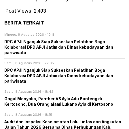
Post Views:
2,493
BERITA TERKAIT
Minggu, 9 Agustus 2026 - 10:11
DPC APJI Nganjuk Siap Sukseskan Pelatihan Boga
Kolaborasi DPD APJI Jatim dan Dinas kebudayaan dan
pariwisata
Sabtu, 8 Agustus 2026 - 22:05
DPC APJI Nganjuk Siap Sukseskan Pelatihan Boga
Kolaborasi DPD APJI Jatim dan Dinas kebudayaan dan
pariwisata
Sabtu, 8 Agustus 2026 - 18:42
Gagal Menyalip, Panther VS Ayla Adu Banteng di
Kertosono, Dua Orang alami Lukano Ayla di Kertosono
Sabtu, 8 Agustus 2026 - 18:15
Audit dan Inspeksi Keselamatan Lalu Lintas dan Angkutan
Jalan Tahun 2026 Bersama Dinas Perhubungan Kab.