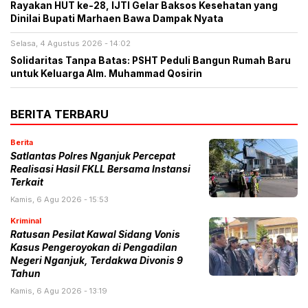
Rayakan HUT ke-28, IJTI Gelar Baksos Kesehatan yang
Dinilai Bupati Marhaen Bawa Dampak Nyata
Selasa, 4 Agustus 2026 - 14:02
Solidaritas Tanpa Batas: PSHT Peduli Bangun Rumah Baru
untuk Keluarga Alm. Muhammad Qosirin
BERITA TERBARU
Berita
Satlantas Polres Nganjuk Percepat
Realisasi Hasil FKLL Bersama Instansi
Terkait
Kamis, 6 Agu 2026 - 15:53
Kriminal
Ratusan Pesilat Kawal Sidang Vonis
Kasus Pengeroyokan di Pengadilan
Negeri Nganjuk, Terdakwa Divonis 9
Tahun
Kamis, 6 Agu 2026 - 13:19