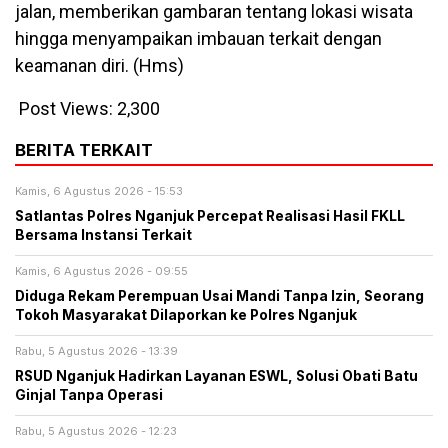
jalan, memberikan gambaran tentang lokasi wisata
hingga menyampaikan imbauan terkait dengan
keamanan diri. (Hms)
Post Views:
2,300
BERITA TERKAIT
Kamis, 6 Agustus 2026 - 15:53
Satlantas Polres Nganjuk Percepat Realisasi Hasil FKLL
Bersama Instansi Terkait
Kamis, 6 Agustus 2026 - 09:55
Diduga Rekam Perempuan Usai Mandi Tanpa Izin, Seorang
Tokoh Masyarakat Dilaporkan ke Polres Nganjuk
Rabu, 5 Agustus 2026 - 13:39
RSUD Nganjuk Hadirkan Layanan ESWL, Solusi Obati Batu
Ginjal Tanpa Operasi
Rabu, 5 Agustus 2026 - 12:23