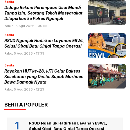
Berita
Diduga Rekam Perempuan Usai Mandi
Tanpa Izin, Seorang Tokoh Masyarakat
Dilaporkan ke Polres Nganjuk
Kamis, 6 Agu 2026 - 09:55
Berita
RSUD Nganjuk Hadirkan Layanan ESWL,
Solusi Obati Batu Ginjal Tanpa Operasi
Rabu, 5 Agu 2026 - 13:39
Berita
Rayakan HUT ke-28, IJTI Gelar Baksos
Kesehatan yang Dinilai Bupati Marhaen
Bawa Dampak Nyata
Rabu, 5 Agu 2026 - 12:23
BERITA POPULER
RSUD Nganjuk Hadirkan Layanan ESWL,
Solusi Obati Batu Ginjal Tanpa Operasi