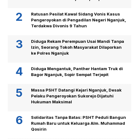
Ratusan Pesilat Kawal Sidang Vonis Kasus
Pengeroyokan di Pengadilan Negeri Nganjuk,
Terdakwa Divonis 9 Tahun
Diduga Rekam Perempuan Usai Mandi Tanpa
Izin, Seorang Tokoh Masyarakat Dilaporkan
ke Polres Nganjuk
Diduga Mengantuk, Panther Hantam Truk di
Bagor Nganjuk, Sopir Sempat Terjepit
Massa PSHT Datangi Kejari Nganjuk, Desak
Pelaku Pengeroyokan Sukorejo Dijatuhi
Hukuman Maksimal
Solidaritas Tanpa Batas: PSHT Peduli Bangun
Rumah Baru untuk Keluarga Alm. Muhammad
Qosirin