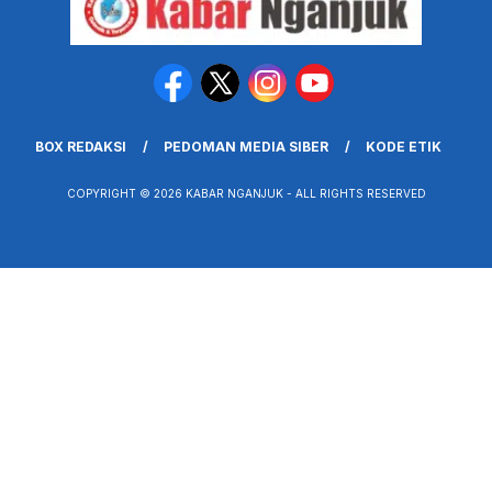
BOX REDAKSI
PEDOMAN MEDIA SIBER
KODE ETIK
COPYRIGHT © 2026 KABAR NGANJUK - ALL RIGHTS RESERVED