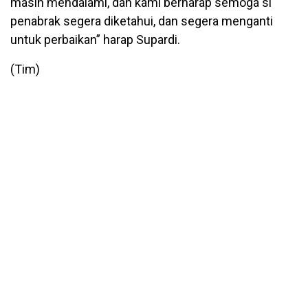
masih mendalami, dan kami berharap semoga si
penabrak segera diketahui, dan segera menganti
untuk perbaikan” harap Supardi.
(Tim)