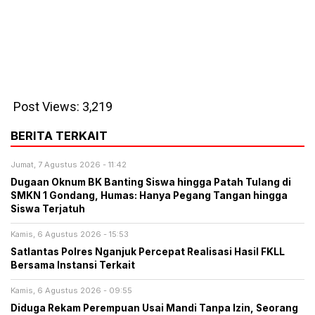
Post Views:
3,219
BERITA TERKAIT
Jumat, 7 Agustus 2026 - 11:42
Dugaan Oknum BK Banting Siswa hingga Patah Tulang di
SMKN 1 Gondang, Humas: Hanya Pegang Tangan hingga
Siswa Terjatuh
Kamis, 6 Agustus 2026 - 15:53
Satlantas Polres Nganjuk Percepat Realisasi Hasil FKLL
Bersama Instansi Terkait
Kamis, 6 Agustus 2026 - 09:55
Diduga Rekam Perempuan Usai Mandi Tanpa Izin, Seorang