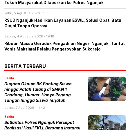
Tokoh Masyarakat Dilaporkan ke Polres Nganjuk
Rabu, 5 Agustus 2026 - 13:39
RSUD Nganjuk Hadirkan Layanan ESWL, Solusi Obati Batu
Ginjal Tanpa Operasi
Selasa, 4 Agustus 2026 - 19:18
Ribuan Massa Geruduk Pengadilan Negeri Nganjuk, Tuntut
Vonis Maksimal Pelaku Pengeroyokan Sukorejo
BERITA TERBARU
Berita
Dugaan Oknum BK Banting Siswa
hingga Patah Tulang di SMKN 1
Gondang, Humas: Hanya Pegang
Tangan hingga Siswa Terjatuh
Jumat, 7 Agu 2026 - 11:42
Berita
Satlantas Polres Nganjuk Percepat
Realisasi Hasil FKLL Bersama Instansi