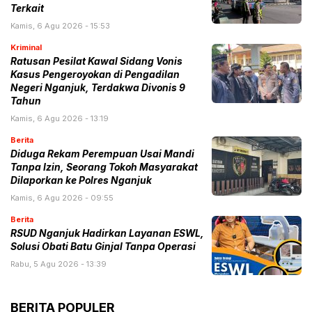
Terkait
Kamis, 6 Agu 2026 - 15:53
Kriminal
Ratusan Pesilat Kawal Sidang Vonis
Kasus Pengeroyokan di Pengadilan
Negeri Nganjuk, Terdakwa Divonis 9
Tahun
Kamis, 6 Agu 2026 - 13:19
Berita
Diduga Rekam Perempuan Usai Mandi
Tanpa Izin, Seorang Tokoh Masyarakat
Dilaporkan ke Polres Nganjuk
Kamis, 6 Agu 2026 - 09:55
Berita
RSUD Nganjuk Hadirkan Layanan ESWL,
Solusi Obati Batu Ginjal Tanpa Operasi
Rabu, 5 Agu 2026 - 13:39
BERITA POPULER