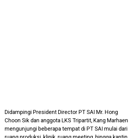
Didampingi President Director PT SAI Mr. Hong
Choon Sik dan anggota LKS Tripartit, Kang Marhaen
mengunjungi beberapa tempat di PT SAI mulai dari
ruang produksi, klinik, ruang meeting, hingga kantin.