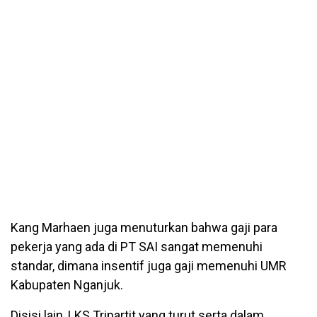
Kang Marhaen juga menuturkan bahwa gaji para
pekerja yang ada di PT SAI sangat memenuhi
standar, dimana insentif juga gaji memenuhi UMR
Kabupaten Nganjuk.
Disisi lain, LKS Tripartit yang turut serta dalam