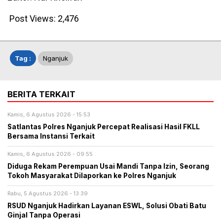
Post Views:
2,476
Tag :
Nganjuk
BERITA TERKAIT
Kamis, 6 Agustus 2026 - 15:53
Satlantas Polres Nganjuk Percepat Realisasi Hasil FKLL
Bersama Instansi Terkait
Kamis, 6 Agustus 2026 - 09:55
Diduga Rekam Perempuan Usai Mandi Tanpa Izin, Seorang
Tokoh Masyarakat Dilaporkan ke Polres Nganjuk
Rabu, 5 Agustus 2026 - 13:39
RSUD Nganjuk Hadirkan Layanan ESWL, Solusi Obati Batu
Ginjal Tanpa Operasi