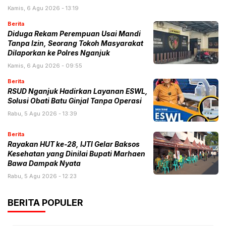
Kamis, 6 Agu 2026 - 13:19
Berita
Diduga Rekam Perempuan Usai Mandi
Tanpa Izin, Seorang Tokoh Masyarakat
Dilaporkan ke Polres Nganjuk
Kamis, 6 Agu 2026 - 09:55
Berita
RSUD Nganjuk Hadirkan Layanan ESWL,
Solusi Obati Batu Ginjal Tanpa Operasi
Rabu, 5 Agu 2026 - 13:39
Berita
Rayakan HUT ke-28, IJTI Gelar Baksos
Kesehatan yang Dinilai Bupati Marhaen
Bawa Dampak Nyata
Rabu, 5 Agu 2026 - 12:23
BERITA POPULER