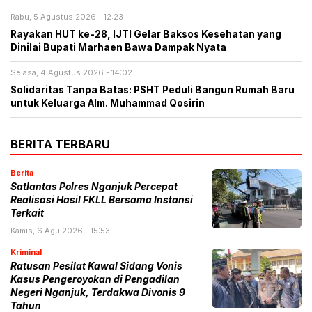
Rabu, 5 Agustus 2026 - 12:23
Rayakan HUT ke-28, IJTI Gelar Baksos Kesehatan yang
Dinilai Bupati Marhaen Bawa Dampak Nyata
Selasa, 4 Agustus 2026 - 14:02
Solidaritas Tanpa Batas: PSHT Peduli Bangun Rumah Baru
untuk Keluarga Alm. Muhammad Qosirin
BERITA TERBARU
Berita
Satlantas Polres Nganjuk Percepat
Realisasi Hasil FKLL Bersama Instansi
Terkait
Kamis, 6 Agu 2026 - 15:53
Kriminal
Ratusan Pesilat Kawal Sidang Vonis
Kasus Pengeroyokan di Pengadilan
Negeri Nganjuk, Terdakwa Divonis 9
Tahun