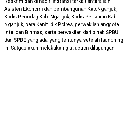
Reskrim dan di hadiri instansi terkait antara lain
Asisten Ekonomi dan pembangunan Kab.Nganjuk,
Kadis Perindag Kab. Nganjuk, Kadis Pertanian Kab.
Nganjuk, para Kanit Idik Polres, perwakilan anggota
Intel dan Binmas, serta perwakilan dari pihak SPBU
dan SPBE yang ada, yang tentunya setelah launching
ini Satgas akan melakukan giat action dilapangan.