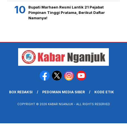
Bupati Marhaen Resmi Lantik 21 Pejabat
Pimpinan Tinggi Pratama, Berikut Daftar
Namanya!
BOX REDAKSI
PEDOMAN MEDIA SIBER
KODE ETIK
COPYRIGHT © 2026 KABAR NGANJUK - ALL RIGHTS RESERVED