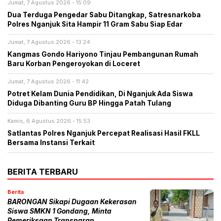
Jumat, 7 Agustus 2026 - 15:09
Dua Terduga Pengedar Sabu Ditangkap, Satresnarkoba
Polres Nganjuk Sita Hampir 11 Gram Sabu Siap Edar
Jumat, 7 Agustus 2026 - 13:24
Kangmas Gondo Hariyono Tinjau Pembangunan Rumah
Baru Korban Pengeroyokan di Loceret
Jumat, 7 Agustus 2026 - 11:42
Potret Kelam Dunia Pendidikan, Di Nganjuk Ada Siswa
Diduga Dibanting Guru BP Hingga Patah Tulang
Kamis, 6 Agustus 2026 - 15:53
Satlantas Polres Nganjuk Percepat Realisasi Hasil FKLL
Bersama Instansi Terkait
BERITA TERBARU
Berita
BARONGAN Sikapi Dugaan Kekerasan
Siswa SMKN 1 Gondang, Minta
Pemeriksaan Transparan