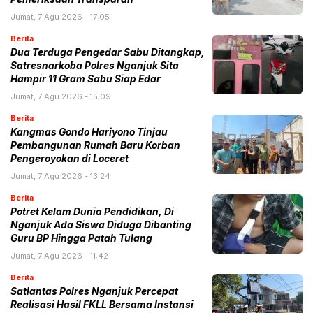
Jumat, 7 Agu 2026 - 17:05
Berita
Dua Terduga Pengedar Sabu Ditangkap,
Satresnarkoba Polres Nganjuk Sita
Hampir 11 Gram Sabu Siap Edar
Jumat, 7 Agu 2026 - 15:09
Berita
Kangmas Gondo Hariyono Tinjau
Pembangunan Rumah Baru Korban
Pengeroyokan di Loceret
Jumat, 7 Agu 2026 - 13:24
Berita
Potret Kelam Dunia Pendidikan, Di
Nganjuk Ada Siswa Diduga Dibanting
Guru BP Hingga Patah Tulang
Jumat, 7 Agu 2026 - 11:42
Berita
Satlantas Polres Nganjuk Percepat
Realisasi Hasil FKLL Bersama Instansi