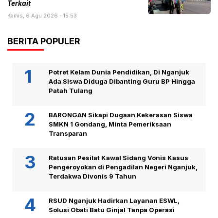
Terkait
Kamis, 6 Agu 2026 - 15:53
BERITA POPULER
Potret Kelam Dunia Pendidikan, Di Nganjuk
Ada Siswa Diduga Dibanting Guru BP Hingga
Patah Tulang
BARONGAN Sikapi Dugaan Kekerasan Siswa
SMKN 1 Gondang, Minta Pemeriksaan
Transparan
Ratusan Pesilat Kawal Sidang Vonis Kasus
Pengeroyokan di Pengadilan Negeri Nganjuk,
Terdakwa Divonis 9 Tahun
RSUD Nganjuk Hadirkan Layanan ESWL,
Solusi Obati Batu Ginjal Tanpa Operasi