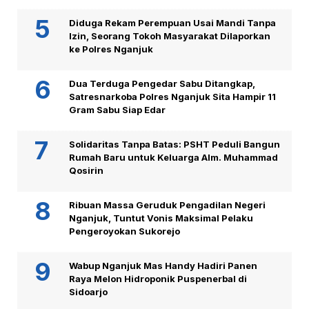
Diduga Rekam Perempuan Usai Mandi Tanpa
Izin, Seorang Tokoh Masyarakat Dilaporkan
ke Polres Nganjuk
Dua Terduga Pengedar Sabu Ditangkap,
Satresnarkoba Polres Nganjuk Sita Hampir 11
Gram Sabu Siap Edar
Solidaritas Tanpa Batas: PSHT Peduli Bangun
Rumah Baru untuk Keluarga Alm. Muhammad
Qosirin
Ribuan Massa Geruduk Pengadilan Negeri
Nganjuk, Tuntut Vonis Maksimal Pelaku
Pengeroyokan Sukorejo
Wabup Nganjuk Mas Handy Hadiri Panen
Raya Melon Hidroponik Puspenerbal di
Sidoarjo