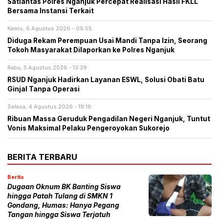
Satlantas Polres Nganjuk Percepat Realisasi Hasil FKLL
Bersama Instansi Terkait
Kamis, 6 Agustus 2026 - 09:55
Diduga Rekam Perempuan Usai Mandi Tanpa Izin, Seorang
Tokoh Masyarakat Dilaporkan ke Polres Nganjuk
Rabu, 5 Agustus 2026 - 13:39
RSUD Nganjuk Hadirkan Layanan ESWL, Solusi Obati Batu
Ginjal Tanpa Operasi
Selasa, 4 Agustus 2026 - 19:18
Ribuan Massa Geruduk Pengadilan Negeri Nganjuk, Tuntut
Vonis Maksimal Pelaku Pengeroyokan Sukorejo
BERITA TERBARU
Berita
Dugaan Oknum BK Banting Siswa
hingga Patah Tulang di SMKN 1
Gondang, Humas: Hanya Pegang
Tangan hingga Siswa Terjatuh