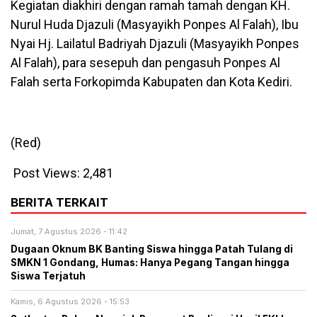
Kegiatan diakhiri dengan ramah tamah dengan KH.
Nurul Huda Djazuli (Masyayikh Ponpes Al Falah), Ibu
Nyai Hj. Lailatul Badriyah Djazuli (Masyayikh Ponpes
Al Falah), para sesepuh dan pengasuh Ponpes Al
Falah serta Forkopimda Kabupaten dan Kota Kediri.
(Red)
Post Views:
2,481
BERITA TERKAIT
Jumat, 7 Agustus 2026 - 11:42
Dugaan Oknum BK Banting Siswa hingga Patah Tulang di
SMKN 1 Gondang, Humas: Hanya Pegang Tangan hingga
Siswa Terjatuh
Kamis, 6 Agustus 2026 - 15:53