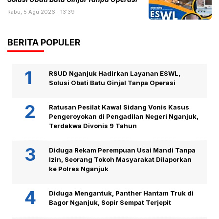
Rabu, 5 Agu 2026 - 13:39
BERITA POPULER
RSUD Nganjuk Hadirkan Layanan ESWL,
Solusi Obati Batu Ginjal Tanpa Operasi
Ratusan Pesilat Kawal Sidang Vonis Kasus
Pengeroyokan di Pengadilan Negeri Nganjuk,
Terdakwa Divonis 9 Tahun
Diduga Rekam Perempuan Usai Mandi Tanpa
Izin, Seorang Tokoh Masyarakat Dilaporkan
ke Polres Nganjuk
Diduga Mengantuk, Panther Hantam Truk di
Bagor Nganjuk, Sopir Sempat Terjepit