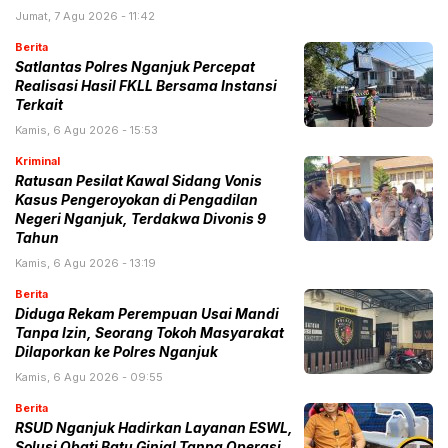
Jumat, 7 Agu 2026 - 11:42
Berita
Satlantas Polres Nganjuk Percepat
Realisasi Hasil FKLL Bersama Instansi
Terkait
Kamis, 6 Agu 2026 - 15:53
Kriminal
Ratusan Pesilat Kawal Sidang Vonis
Kasus Pengeroyokan di Pengadilan
Negeri Nganjuk, Terdakwa Divonis 9
Tahun
Kamis, 6 Agu 2026 - 13:19
Berita
Diduga Rekam Perempuan Usai Mandi
Tanpa Izin, Seorang Tokoh Masyarakat
Dilaporkan ke Polres Nganjuk
Kamis, 6 Agu 2026 - 09:55
Berita
RSUD Nganjuk Hadirkan Layanan ESWL,
Solusi Obati Batu Ginjal Tanpa Operasi