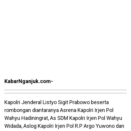
KabarNganjuk.com-
Kapolri Jenderal Listyo Sigit Prabowo beserta
rombongan diantaranya Asrena Kapolri Irjen Pol
Wahyu Hadiningrat, As SDM Kapolri Irjen Pol Wahyu
Widada, Aslog Kapolri Irjen Pol R.P Argo Yuwono dan