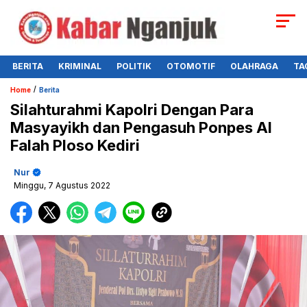
BERITA
KRIMINAL
POLITIK
OTOMOTIF
OLAHRAGA
TA
/
Home
Berita
Silahturahmi Kapolri Dengan Para
Masyayikh dan Pengasuh Ponpes Al
Falah Ploso Kediri
Nur
Minggu, 7 Agustus 2022