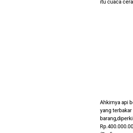
itu cuaca cera
Ahkirnya api 
yang terbakar
barang,diperk
Rp.400.000.00