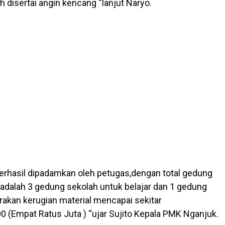
h disertai angin kencang “lanjut Naryo.
berhasil dipadamkan oleh petugas,dengan total gedung
 adalah 3 gedung sekolah untuk belajar dan 1 gedung
irakan kerugian material mencapai sekitar
0 (Empat Ratus Juta ) “ujar Sujito Kepala PMK Nganjuk.