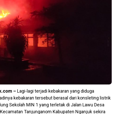
k.com –
Lagi-lagi terjadi kebakaran yang diduga
dinya kebakaran tersebut berasal dari konsleting listrik
ung Sekolah MIN 1 yang terletak di Jalan Lawu Desa
ecamatan Tanjunganom Kabupaten Nganjuk sekira