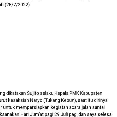
ib (28/7/2022).
ang dikatakan Sujito selaku Kepala PMK Kabupaten
ut kesaksian Naryo (Tukang Kebun), saat itu dirinya
 untuk mempersiapkan kegiatan acara jalan santai
ksanakan Hari Jum’at pagi 29 Juli pagi,dan saya selesai