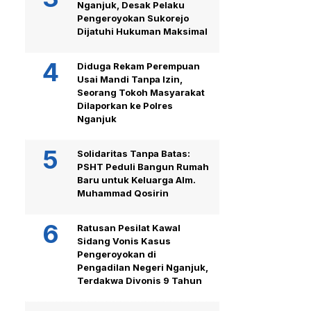
Nganjuk, Desak Pelaku
Pengeroyokan Sukorejo
Dijatuhi Hukuman Maksimal
Diduga Rekam Perempuan
Usai Mandi Tanpa Izin,
Seorang Tokoh Masyarakat
Dilaporkan ke Polres
Nganjuk
Solidaritas Tanpa Batas:
PSHT Peduli Bangun Rumah
Baru untuk Keluarga Alm.
Muhammad Qosirin
Ratusan Pesilat Kawal
Sidang Vonis Kasus
Pengeroyokan di
Pengadilan Negeri Nganjuk,
Terdakwa Divonis 9 Tahun