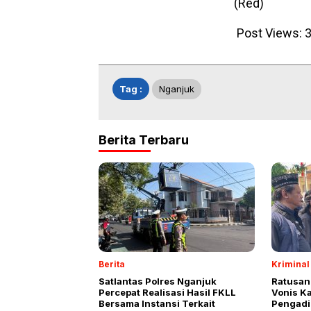
(Red)
Post Views:
3
Tag :
Nganjuk
Berita Terbaru
Berita
Kriminal
Satlantas Polres Nganjuk
Ratusan
Percepat Realisasi Hasil FKLL
Vonis K
Bersama Instansi Terkait
Pengadi