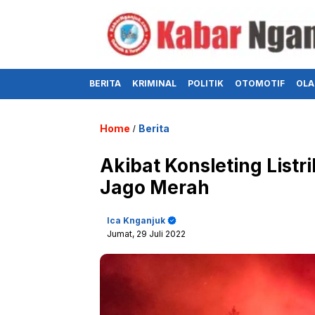
BERITA
KRIMINAL
POLITIK
OTOMOTIF
OLA
Home
Berita
/
Akibat Konsleting Listr
Jago Merah
Ica Knganjuk
Jumat, 29 Juli 2022