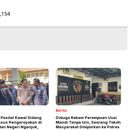
,154
Berita
 Pesilat Kawal Sidang
Diduga Rekam Perempuan Usai
asus Pengeroyokan di
Mandi Tanpa Izin, Seorang Tokoh
lan Negeri Nganjuk,
Masyarakat Dilaporkan ke Polres