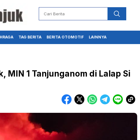
HRAGA
TAG BERITA
BERITA OTOMOTIF
LAINNYA
ik, MIN 1 Tanjunganom di Lalap Si