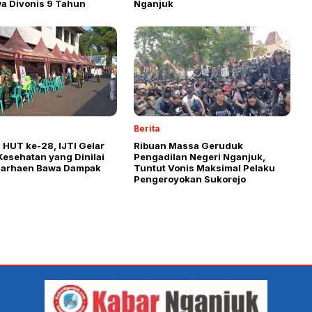
a Divonis 9 Tahun
Nganjuk
Berita
 HUT ke-28, IJTI Gelar
Ribuan Massa Geruduk
Kesehatan yang Dinilai
Pengadilan Negeri Nganjuk,
Marhaen Bawa Dampak
Tuntut Vonis Maksimal Pelaku
Pengeroyokan Sukorejo