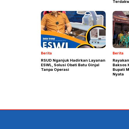
Terdakw
Berita
Berita
RSUD Nganjuk Hadirkan Layanan
Rayakan
ESWL, Solusi Obati Batu Ginjal
Baksos 
Tanpa Operasi
Bupati 
Nyata