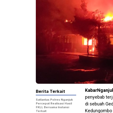
KabarNganju
Berita Terkait
penyebab terja
Satlantas Polres Nganjuk
di sebuah Ged
Percepat Realisasi Hasil
FKLL Bersama Instansi
Kedungombo K
Terkait