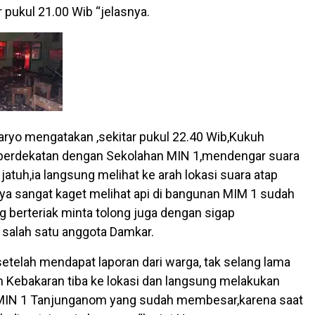
 pukul 21.00 Wib “jelasnya.
Naryo mengatakan ,sekitar pukul 22.40 Wib,Kukuh
 berdekatan dengan Sekolahan MIN 1,mendengar suara
jatuh,ia langsung melihat ke arah lokasi suara atap
inya sangat kaget melihat api di bangunan MIM 1 sudah
g berteriak minta tolong juga dengan sigap
salah satu anggota Damkar.
setelah mendapat laporan dari warga, tak selang lama
Kebakaran tiba ke lokasi dan langsung melakukan
N 1 Tanjunganom yang sudah membesar,karena saat